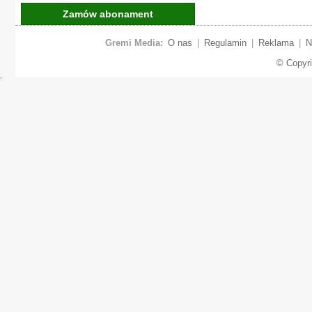
Zamów abonament
Gremi Media:
O nas
|
Regulamin
|
Reklama
|
N
© Copyr