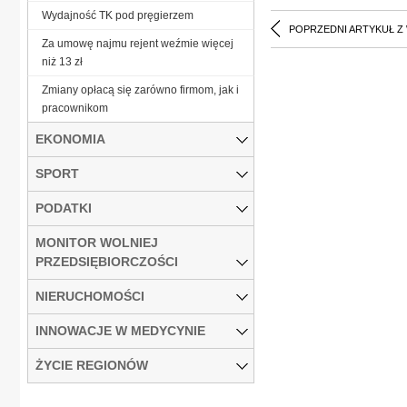
Wydajność TK pod pręgierzem
POPRZEDNI ARTYKUŁ Z
Za umowę najmu rejent weźmie więcej
niż 13 zł
Zmiany opłacą się zarówno firmom, jak i
pracownikom
EKONOMIA
SPORT
PODATKI
MONITOR WOLNIEJ
PRZEDSIĘBIORCZOŚCI
NIERUCHOMOŚCI
INNOWACJE W MEDYCYNIE
ŻYCIE REGIONÓW