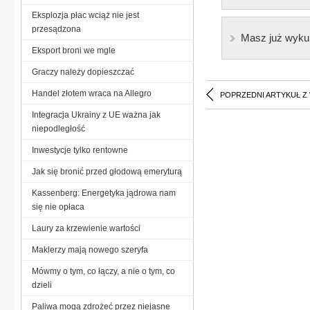
Eksplozja płac wciąż nie jest
przesądzona
Masz już wyku
Eksport broni we mgle
Graczy należy dopieszczać
Handel złotem wraca na Allegro
POPRZEDNI ARTYKUŁ Z
Integracja Ukrainy z UE ważna jak
niepodległość
Inwestycje tylko rentowne
Jak się bronić przed głodową emeryturą
Kassenberg: Energetyka jądrowa nam
się nie opłaca
Laury za krzewienie wartości
Maklerzy mają nowego szeryfa
Mówmy o tym, co łączy, a nie o tym, co
dzieli
Paliwa mogą zdrożeć przez niejasne