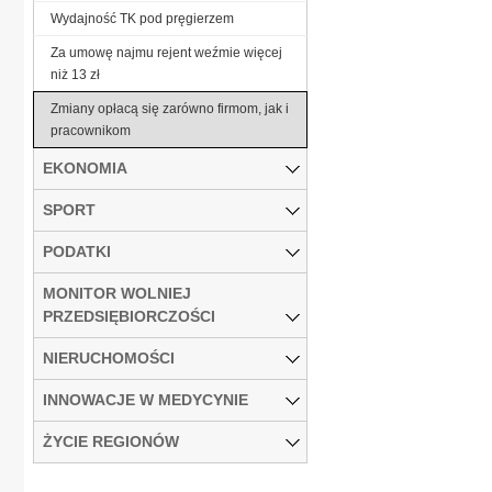
Wydajność TK pod pręgierzem
Za umowę najmu rejent weźmie więcej
niż 13 zł
Zmiany opłacą się zarówno firmom, jak i
pracownikom
EKONOMIA
SPORT
PODATKI
MONITOR WOLNIEJ
PRZEDSIĘBIORCZOŚCI
NIERUCHOMOŚCI
INNOWACJE W MEDYCYNIE
ŻYCIE REGIONÓW