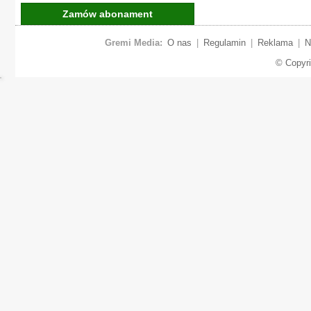
Zamów abonament
Gremi Media:
O nas
|
Regulamin
|
Reklama
|
N
© Copyr