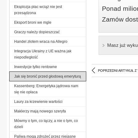
Eksplozja płac wciąż nie jest
Ponad milio
przesądzona
Zamów dostę
Eksport broni we mgle
Graczy należy dopieszczać
Handel złotem wraca na Allegro
Masz już wyku
Integracja Ukrainy z UE ważna jak
niepodległość
Inwestycje tylko rentowne
POPRZEDNI ARTYKUŁ Z
Jak się bronić przed głodową emeryturą
Kassenberg: Energetyka jądrowa nam
się nie opłaca
Laury za krzewienie wartości
Maklerzy mają nowego szeryfa
Mówmy o tym, co łączy, a nie o tym, co
dzieli
Paliwa mogą zdrożeć przez niejasne