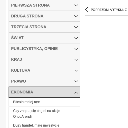
PIERWSZA STRONA
POPRZEDNI ARTYKUŁ Z
DRUGA STRONA
TRZECIA STRONA
ŚWIAT
PUBLICYSTYKA, OPINIE
KRAJ
KULTURA
PRAWO
EKONOMIA
Bitcoin mniej nęci
Czy znajdą się chętni na akcje
OncoArendi
Duży handel, małe inwestycje