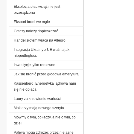
Eksplozja płac wciąż nie jest
przesądzona
Eksport broni we mgle
Graczy należy dopieszczać
Handel złotem wraca na Allegro
Integracja Ukrainy z UE ważna jak
niepodległość
Inwestycje tylko rentowne
Jak się bronić przed głodową emeryturą
Kassenberg: Energetyka jądrowa nam
się nie opłaca
Laury za krzewienie wartości
Maklerzy mają nowego szeryfa
Mówmy o tym, co łączy, a nie o tym, co
dzieli
Paliwa mogą zdrożeć przez niejasne