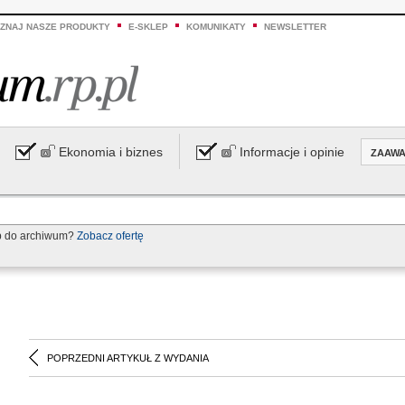
ZNAJ NASZE PRODUKTY
E-SKLEP
KOMUNIKATY
NEWSLETTER
Ekonomia i biznes
Informacje i opinie
ZAAW
p do archiwum?
Zobacz ofertę
POPRZEDNI ARTYKUŁ Z WYDANIA