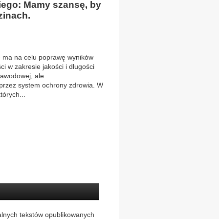
kiego: Mamy szansę, by
zinach.
 ma na celu poprawę wyników
i w zakresie jakości i długości
zawodowej, ale
przez system ochrony zdrowia. W
tórych...
alnych tekstów opublikowanych