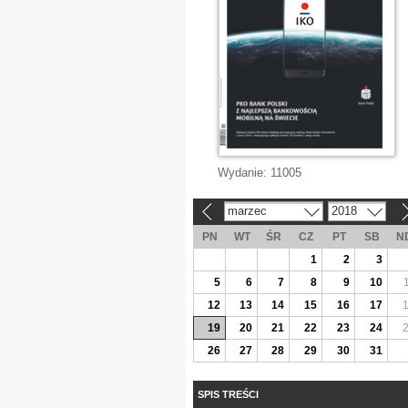
Wydanie:
11005
marzec
2018
«
»
PN
WT
ŚR
CZ
PT
SB
N
1
2
3
5
6
7
8
9
10
12
13
14
15
16
17
19
20
21
22
23
24
26
27
28
29
30
31
SPIS TREŚCI