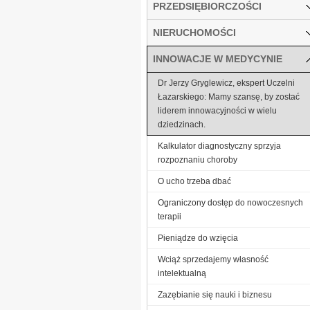
PRZEDSIĘBIORCZOŚCI
NIERUCHOMOŚCI
INNOWACJE W MEDYCYNIE
Dr Jerzy Gryglewicz, ekspert Uczelni
Łazarskiego: Mamy szansę, by zostać
liderem innowacyjności w wielu
dziedzinach.
Kalkulator diagnostyczny sprzyja
rozpoznaniu choroby
O ucho trzeba dbać
Ograniczony dostęp do nowoczesnych
terapii
Pieniądze do wzięcia
Wciąż sprzedajemy własność
intelektualną
Zazębianie się nauki i biznesu