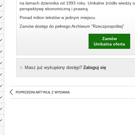
na łamach dziennika od 1993 roku. Unikalne źródło wiedzy o
perspektywę ekonomiczną i prawną.
Ponad milion tekstów w jednym miejscu.
Zamów dostęp do pełnego Archiwum "Rzeczpospolitej"
Zamów
Unikalna oferta
Masz już wykupiony dostęp?
Zaloguj się
POPRZEDNI ARTYKUŁ Z WYDANIA