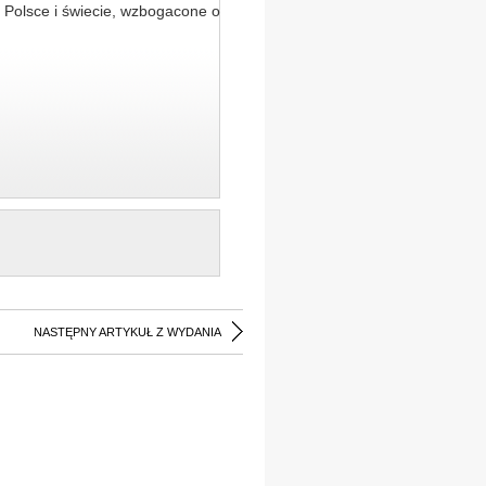
 Polsce i świecie, wzbogacone o
NASTĘPNY ARTYKUŁ Z WYDANIA