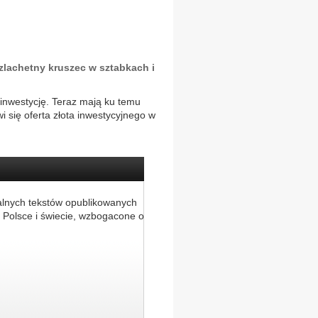
zlachetny kruszec w sztabkach i
 inwestycję. Teraz mają ku temu
 się oferta złota inwestycyjnego w
alnych tekstów opublikowanych
 Polsce i świecie, wzbogacone o