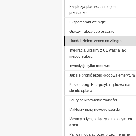
Eksplozja płac wciąż nie jest
przesądzona
Eksport broni we mgle
Graczy należy dopieszczać
Handel złotem wraca na Allegro
Integracja Ukrainy z UE ważna jak
niepodległość
Inwestycje tylko rentowne
Jak się bronić przed głodową emeryturą
Kassenberg: Energetyka jądrowa nam
się nie opłaca
Laury za krzewienie wartości
Maklerzy mają nowego szeryfa
Mówmy o tym, co łączy, a nie o tym, co
dzieli
Paliwa mogą zdrożeć przez niejasne