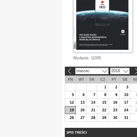
Wydanie:
11005
marzec
2018
«
»
PN
WT
ŚR
CZ
PT
SB
N
1
2
3
5
6
7
8
9
10
12
13
14
15
16
17
19
20
21
22
23
24
26
27
28
29
30
31
SPIS TREŚCI