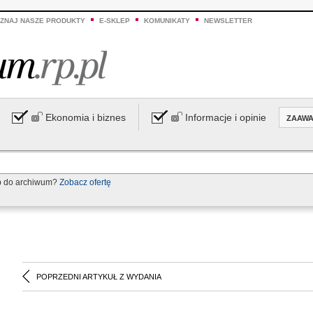
ZNAJ NASZE PRODUKTY
E-SKLEP
KOMUNIKATY
NEWSLETTER
Ekonomia i biznes
Informacje i opinie
ZAAW
p do archiwum?
Zobacz ofertę
POPRZEDNI ARTYKUŁ Z WYDANIA