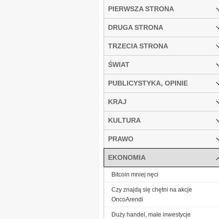
PIERWSZA STRONA
DRUGA STRONA
TRZECIA STRONA
ŚWIAT
PUBLICYSTYKA, OPINIE
KRAJ
KULTURA
PRAWO
EKONOMIA
Bitcoin mniej nęci
Czy znajdą się chętni na akcje
OncoArendi
Duży handel, małe inwestycje