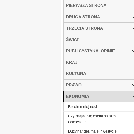
PIERWSZA STRONA
DRUGA STRONA
TRZECIA STRONA
ŚWIAT
PUBLICYSTYKA, OPINIE
KRAJ
KULTURA
PRAWO
EKONOMIA
Bitcoin mniej nęci
Czy znajdą się chętni na akcje
OncoArendi
Duży handel, małe inwestycje