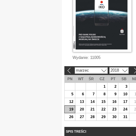
Wydanie:
11005
marzec
2018
«
»
PN
WT
ŚR
CZ
PT
SB
N
1
2
3
5
6
7
8
9
10
12
13
14
15
16
17
19
20
21
22
23
24
26
27
28
29
30
31
SPIS TREŚCI