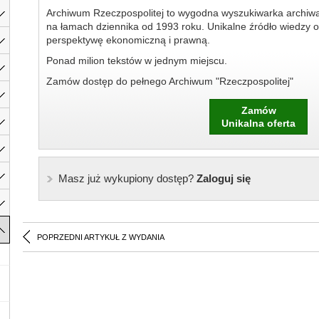
Archiwum Rzeczpospolitej to wygodna wyszukiwarka archiw
na łamach dziennika od 1993 roku. Unikalne źródło wiedzy o
perspektywę ekonomiczną i prawną.
Ponad milion tekstów w jednym miejscu.
Zamów dostęp do pełnego Archiwum "Rzeczpospolitej"
Zamów
Unikalna oferta
Masz już wykupiony dostęp?
Zaloguj się
POPRZEDNI ARTYKUŁ Z WYDANIA