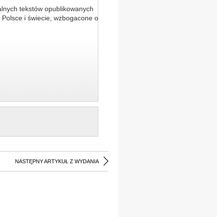
alnych tekstów opublikowanych
 Polsce i świecie, wzbogacone o
NASTĘPNY ARTYKUŁ Z WYDANIA