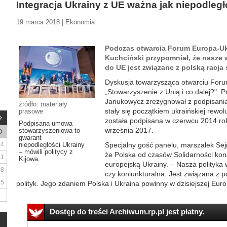
Integracja Ukrainy z UE ważna jak niepodleg
19 marca 2018 | Ekonomia
Podczas otwarcia Forum Europa-Uk
Kuchciński przypomniał, że nasze 
do UE jest związane z polską racja 
Dyskusja towarzysząca otwarciu Foru
„Stowarzyszenie z Unią i co dalej?". P
Janukowycz zrezygnował z podpisani
źródło: materiały
stały się początkiem ukraińskiej rewo
prasowe
została podpisana w czerwcu 2014 rok
Podpisana umowa
września 2017.
stowarzyszeniowa to
D
gwarant
4
niepodległości Ukrainy
Specjalny gość panelu, marszałek Se
– mówili politycy z
że Polska od czasów Solidarności kon
11
Kijowa.
europejską Ukrainy. – Nasza polityka
18
czy koniunkturalna. Jest związana z po
25
polityk. Jego zdaniem Polska i Ukraina powinny w dzisiejszej Europ
Dostęp do treści Archiwum.rp.pl jest płatny.