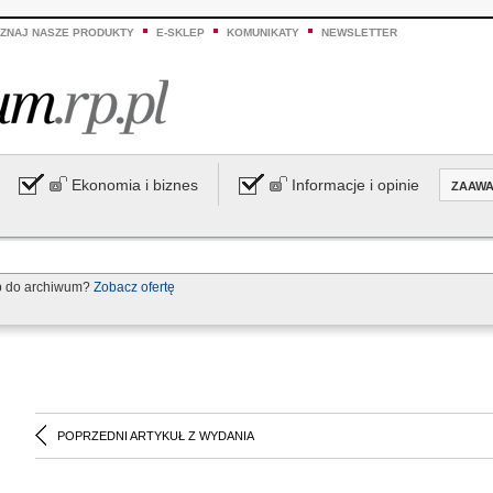
ZNAJ NASZE PRODUKTY
E-SKLEP
KOMUNIKATY
NEWSLETTER
Ekonomia i biznes
Informacje i opinie
ZAAW
p do archiwum?
Zobacz ofertę
POPRZEDNI ARTYKUŁ Z WYDANIA