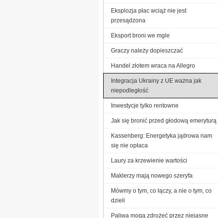
Eksplozja płac wciąż nie jest
przesądzona
Eksport broni we mgle
Graczy należy dopieszczać
Handel złotem wraca na Allegro
Integracja Ukrainy z UE ważna jak
niepodległość
Inwestycje tylko rentowne
Jak się bronić przed głodową emeryturą
Kassenberg: Energetyka jądrowa nam
się nie opłaca
Laury za krzewienie wartości
Maklerzy mają nowego szeryfa
Mówmy o tym, co łączy, a nie o tym, co
dzieli
Paliwa mogą zdrożeć przez niejasne