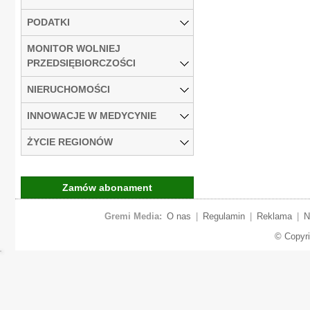
PODATKI
MONITOR WOLNIEJ
PRZEDSIĘBIORCZOŚCI
NIERUCHOMOŚCI
INNOWACJE W MEDYCYNIE
ŻYCIE REGIONÓW
Zamów abonament
Gremi Media:
O nas
|
Regulamin
|
Reklama
|
N
© Copyr