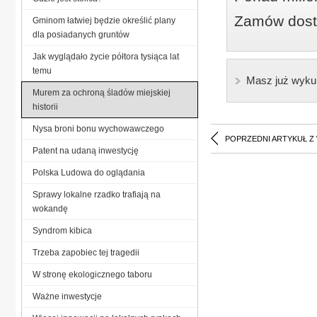
Zamów dostę
Gminom łatwiej będzie określić plany
dla posiadanych gruntów
Jak wyglądało życie półtora tysiąca lat
temu
Masz już wyku
Murem za ochroną śladów miejskiej
historii
Nysa broni bonu wychowawczego
POPRZEDNI ARTYKUŁ Z
Patent na udaną inwestycję
Polska Ludowa do oglądania
Sprawy lokalne rzadko trafiają na
wokandę
Syndrom kibica
Trzeba zapobiec tej tragedii
W stronę ekologicznego taboru
Ważne inwestycje