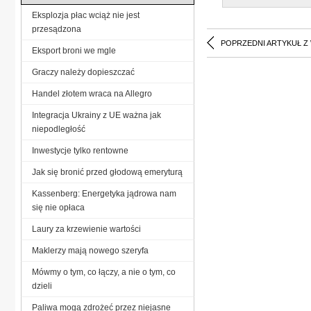
Eksplozja płac wciąż nie jest
przesądzona
POPRZEDNI ARTYKUŁ Z
Eksport broni we mgle
Graczy należy dopieszczać
Handel złotem wraca na Allegro
Integracja Ukrainy z UE ważna jak
niepodległość
Inwestycje tylko rentowne
Jak się bronić przed głodową emeryturą
Kassenberg: Energetyka jądrowa nam
się nie opłaca
Laury za krzewienie wartości
Maklerzy mają nowego szeryfa
Mówmy o tym, co łączy, a nie o tym, co
dzieli
Paliwa mogą zdrożeć przez niejasne