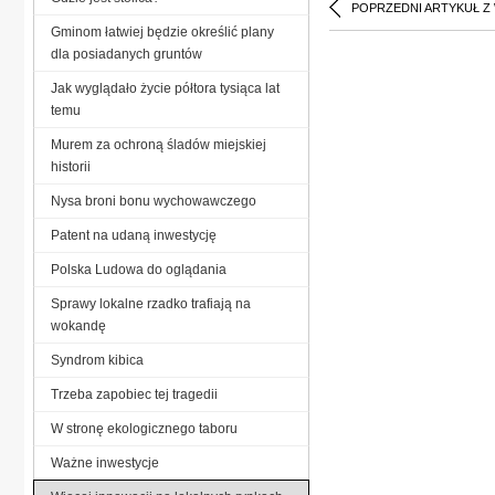
POPRZEDNI ARTYKUŁ Z
Gminom łatwiej będzie określić plany
dla posiadanych gruntów
Jak wyglądało życie półtora tysiąca lat
temu
Murem za ochroną śladów miejskiej
historii
Nysa broni bonu wychowawczego
Patent na udaną inwestycję
Polska Ludowa do oglądania
Sprawy lokalne rzadko trafiają na
wokandę
Syndrom kibica
Trzeba zapobiec tej tragedii
W stronę ekologicznego taboru
Ważne inwestycje