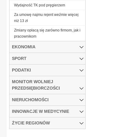
Wydajność TK pod pręgierzem
Za umowę najmu rejent weźmie więcej
niż 13 zł
Zmiany opłacą się zarówno firmom, jak i
pracownikom
EKONOMIA
SPORT
PODATKI
MONITOR WOLNIEJ
PRZEDSIĘBIORCZOŚCI
NIERUCHOMOŚCI
INNOWACJE W MEDYCYNIE
ŻYCIE REGIONÓW