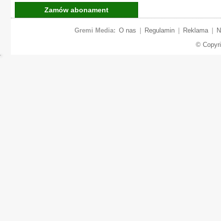
Zamów abonament
Gremi Media:
O nas
|
Regulamin
|
Reklama
|
N
© Copyr