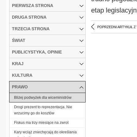
PIERWSZA STRONA
etap legislacyj
DRUGA STRONA
POPRZEDNI ARTYKUŁ Z
TRZECIA STRONA
ŚWIAT
PUBLICYSTYKA, OPINIE
KRAJ
KULTURA
PRAWO
Bliżej podwyżek dla wiceministrów
Drogi prezent to reprezentacja. Nie
wrzucimy go do kosztów
Fiskus ma trzy miesiące na zwrot
Kary wciąż zniechęcają do określania