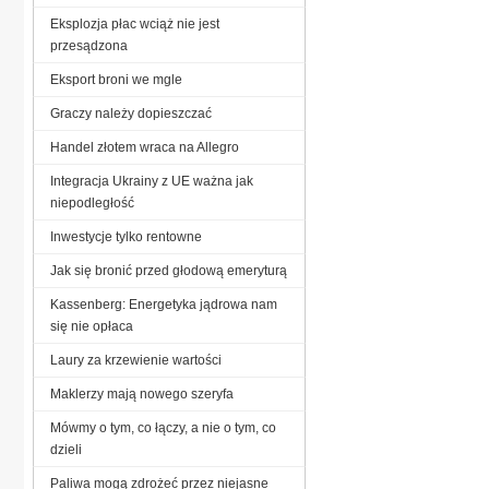
Eksplozja płac wciąż nie jest
przesądzona
Eksport broni we mgle
Graczy należy dopieszczać
Handel złotem wraca na Allegro
Integracja Ukrainy z UE ważna jak
niepodległość
Inwestycje tylko rentowne
Jak się bronić przed głodową emeryturą
Kassenberg: Energetyka jądrowa nam
się nie opłaca
Laury za krzewienie wartości
Maklerzy mają nowego szeryfa
Mówmy o tym, co łączy, a nie o tym, co
dzieli
Paliwa mogą zdrożeć przez niejasne