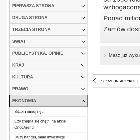
PIERWSZA STRONA
wzbogacone
Ponad milio
DRUGA STRONA
Zamów dostę
TRZECIA STRONA
ŚWIAT
PUBLICYSTYKA, OPINIE
Masz już wyku
KRAJ
KULTURA
POPRZEDNI ARTYKUŁ Z
PRAWO
EKONOMIA
Bitcoin mniej nęci
Czy znajdą się chętni na akcje
OncoArendi
Duży handel, małe inwestycje