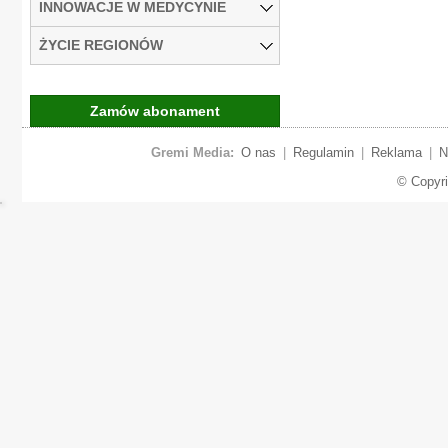
INNOWACJE W MEDYCYNIE
ŻYCIE REGIONÓW
Zamów abonament
Gremi Media:
O nas
|
Regulamin
|
Reklama
|
N
© Copyr