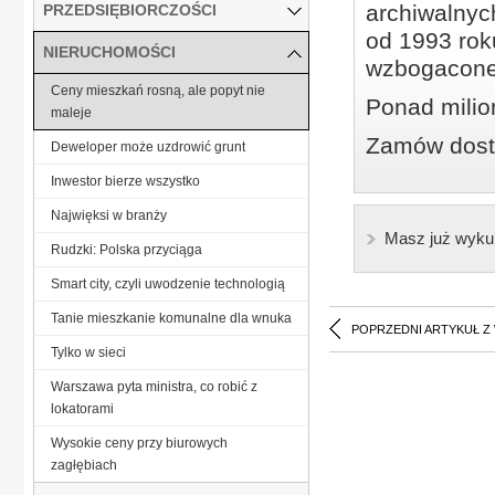
archiwalnyc
PRZEDSIĘBIORCZOŚCI
od 1993 roku
NIERUCHOMOŚCI
wzbogacone
Ceny mieszkań rosną, ale popyt nie
Ponad milio
maleje
Zamów dostę
Deweloper może uzdrowić grunt
Inwestor bierze wszystko
Najwięksi w branży
Masz już wyku
Rudzki: Polska przyciąga
Smart city, czyli uwodzenie technologią
Tanie mieszkanie komunalne dla wnuka
POPRZEDNI ARTYKUŁ Z
Tylko w sieci
Warszawa pyta ministra, co robić z
lokatorami
Wysokie ceny przy biurowych
zagłębiach