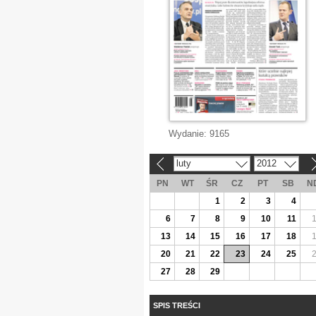
Wydanie:
9165
luty
2012
«
»
PN
WT
ŚR
CZ
PT
SB
N
1
2
3
4
6
7
8
9
10
11
13
14
15
16
17
18
20
21
22
23
24
25
27
28
29
SPIS TREŚCI