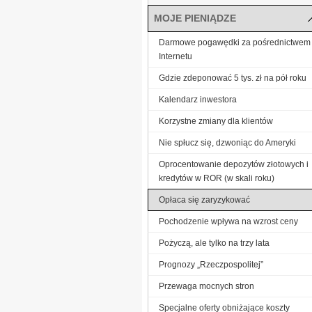
MOJE PIENIĄDZE
Darmowe pogawędki za pośrednictwem
Internetu
Gdzie zdeponować 5 tys. zł na pół roku
Kalendarz inwestora
Korzystne zmiany dla klientów
Nie spłucz się, dzwoniąc do Ameryki
Oprocentowanie depozytów złotowych i
kredytów w ROR (w skali roku)
Opłaca się zaryzykować
Pochodzenie wpływa na wzrost ceny
Pożyczą, ale tylko na trzy lata
Prognozy „Rzeczpospolitej”
Przewaga mocnych stron
Specjalne oferty obniżające koszty