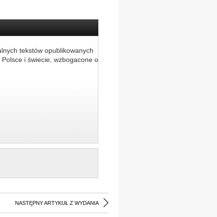
alnych tekstów opublikowanych
 Polsce i świecie, wzbogacone o
NASTĘPNY ARTYKUŁ Z WYDANIA