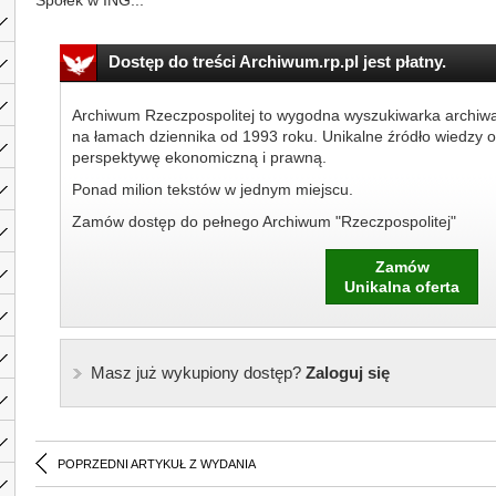
Spółek w ING...
Dostęp do treści Archiwum.rp.pl jest płatny.
Archiwum Rzeczpospolitej to wygodna wyszukiwarka archiw
na łamach dziennika od 1993 roku. Unikalne źródło wiedzy o
perspektywę ekonomiczną i prawną.
Ponad milion tekstów w jednym miejscu.
Zamów dostęp do pełnego Archiwum "Rzeczpospolitej"
Zamów
Unikalna oferta
Masz już wykupiony dostęp?
Zaloguj się
POPRZEDNI ARTYKUŁ Z WYDANIA