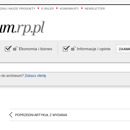
ZNAJ NASZE PRODUKTY
E-SKLEP
KOMUNIKATY
NEWSLETTER
Ekonomia i biznes
Informacje i opinie
ZAAW
p do archiwum?
Zobacz ofertę
POPRZEDNI ARTYKUŁ Z WYDANIA