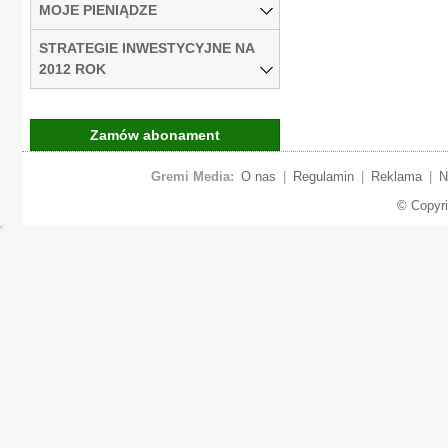
MOJE PIENIĄDZE
STRATEGIE INWESTYCYJNE NA
2012 ROK
Zamów abonament
Gremi Media:
O nas
|
Regulamin
|
Reklama
|
N
© Copyr