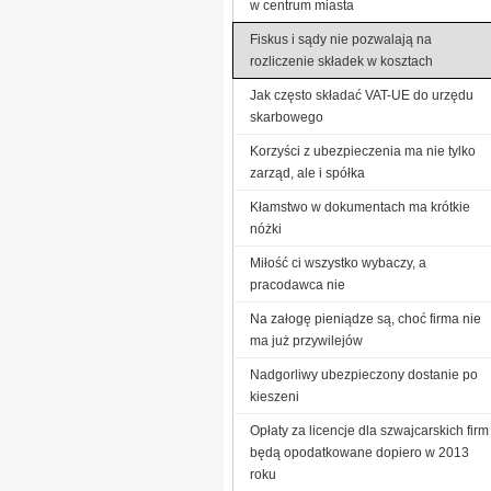
w centrum miasta
Fiskus i sądy nie pozwalają na
rozliczenie składek w kosztach
Jak często składać VAT-UE do urzędu
skarbowego
Korzyści z ubezpieczenia ma nie tylko
zarząd, ale i spółka
Kłamstwo w dokumentach ma krótkie
nóżki
Miłość ci wszystko wybaczy, a
pracodawca nie
Na załogę pieniądze są, choć firma nie
ma już przywilejów
Nadgorliwy ubezpieczony dostanie po
kieszeni
Opłaty za licencje dla szwajcarskich firm
będą opodatkowane dopiero w 2013
roku