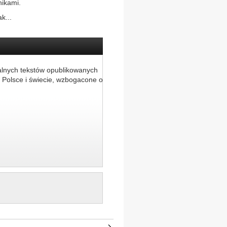
nikami.
k...
alnych tekstów opublikowanych
 Polsce i świecie, wzbogacone o