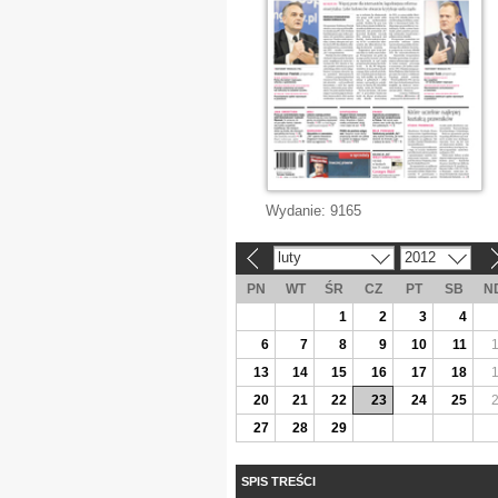
Wydanie:
9165
luty
2012
«
»
PN
WT
ŚR
CZ
PT
SB
N
1
2
3
4
6
7
8
9
10
11
13
14
15
16
17
18
20
21
22
23
24
25
27
28
29
SPIS TREŚCI