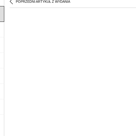
POPRZEDNI ARTYKUŁ Z WYDANIA