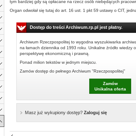
tym bardziej gdy są opłacane na rzecz osób niebędących pracow
Organ odwołał się tutaj do art. 16 ust. 1 pkt 59 ustawy o CIT, jedna
Dostęp do treści Archiwum.rp.pl jest płatny.
Archiwum Rzeczpospolitej to wygodna wyszukiwarka archiw
na łamach dziennika od 1993 roku. Unikalne źródło wiedzy o
perspektywę ekonomiczną i prawną.
Ponad milion tekstów w jednym miejscu.
Zamów dostęp do pełnego Archiwum "Rzeczpospolitej"
Zamów
Unikalna oferta
Masz już wykupiony dostęp?
Zaloguj się