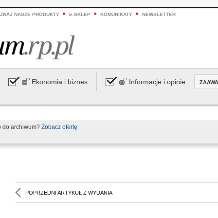
ZNAJ NASZE PRODUKTY
E-SKLEP
KOMUNIKATY
NEWSLETTER
Ekonomia i biznes
Informacje i opinie
ZAAW
p do archiwum?
Zobacz ofertę
POPRZEDNI ARTYKUŁ Z WYDANIA