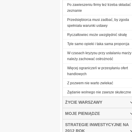
Po zawieszeniu firmy też trzeba składać
zeznanie
Przedsiębiorca musi zadbać, by zgoda
spełniała warunki ustawy
Ryczałtowiec może uwzględnić stratę
Tyle samo opieki i taka sama proporcja
W czasach kryzysu przy ustalaniu marży
należy zachować ostrożność
Więcej ograniczeń w przesyłaniu ofert
handlowych
Z pozwem nie warto zwlekać
Żądanie wolnego nie zawsze skuteczne
ŻYCIE WARSZAWY
MOJE PIENIĄDZE
STRATEGIE INWESTYCYJNE NA
2012 ROK