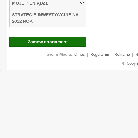
MOJE PIENIĄDZE
STRATEGIE INWESTYCYJNE NA
2012 ROK
Zamów abonament
Gremi Media:
O nas
|
Regulamin
|
Reklama
|
N
© Copyr