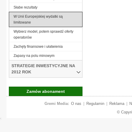
Słabe rezultaty
W Unii Europejskiej wydatki są
limitowane
Wybierz model, potem sprawdź oferty
operatorów
Zachęty finansowe i ułatwienia
Zapasy na polu minowym
STRATEGIE INWESTYCYJNE NA
2012 ROK
Zamów abonament
Gremi Media:
O nas
|
Regulamin
|
Reklama
|
N
© Copyr