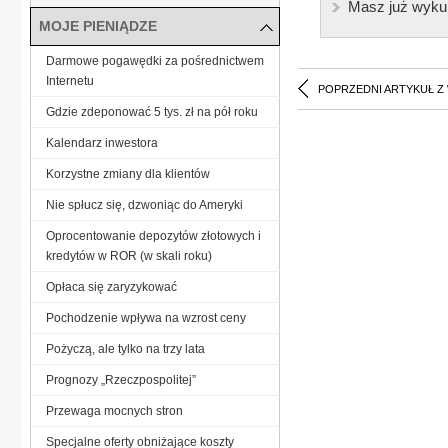
Masz już wyku
MOJE PIENIĄDZE
Darmowe pogawędki za pośrednictwem
Internetu
POPRZEDNI ARTYKUŁ Z
Gdzie zdeponować 5 tys. zł na pół roku
Kalendarz inwestora
Korzystne zmiany dla klientów
Nie spłucz się, dzwoniąc do Ameryki
Oprocentowanie depozytów złotowych i
kredytów w ROR (w skali roku)
Opłaca się zaryzykować
Pochodzenie wpływa na wzrost ceny
Pożyczą, ale tylko na trzy lata
Prognozy „Rzeczpospolitej”
Przewaga mocnych stron
Specjalne oferty obniżające koszty