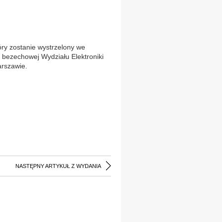
óry zostanie wystrzelony we
 bezechowej Wydziału Elektroniki
rszawie.
NASTĘPNY ARTYKUŁ Z WYDANIA