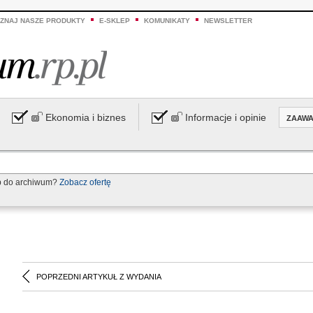
ZNAJ NASZE PRODUKTY
E-SKLEP
KOMUNIKATY
NEWSLETTER
Ekonomia i biznes
Informacje i opinie
ZAAW
p do archiwum?
Zobacz ofertę
POPRZEDNI ARTYKUŁ Z WYDANIA