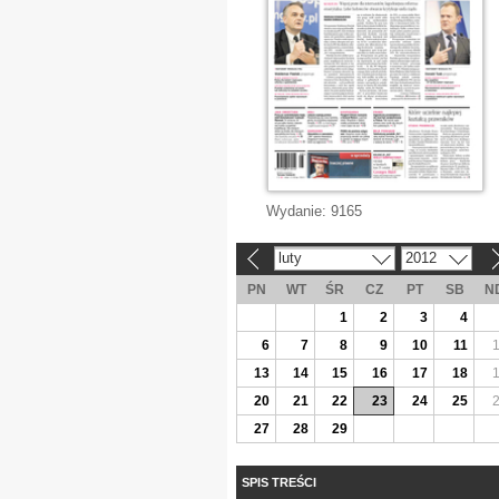
Wydanie:
9165
luty
2012
«
»
PN
WT
ŚR
CZ
PT
SB
N
1
2
3
4
6
7
8
9
10
11
13
14
15
16
17
18
20
21
22
23
24
25
27
28
29
SPIS TREŚCI