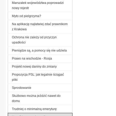
Marszałek województwa poprowadzi
nowy rejestr
Myto od pielgrzyma?
Na aplikację najłatwiej zdać prawnikom
z Krakowa
Ochrona nie zależy od przyczyn
upadłości
Pieniądze są, a pomocy się nie udziela
Prawo na wschodzie - Rosja
Projekt nowej daniny do zmiany
Propozycja PSL: jak legalnie ściągać
pliki
Sprostowanie
Służbowo można jeździć nawet do
domu
Trudniej o minimalną emeryturę