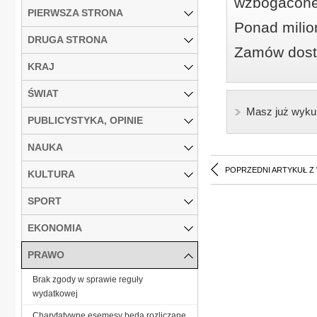
wzbogacone
PIERWSZA STRONA
Ponad milio
DRUGA STRONA
Zamów dostę
KRAJ
ŚWIAT
Masz już wyku
PUBLICYSTYKA, OPINIE
NAUKA
POPRZEDNI ARTYKUŁ Z
KULTURA
SPORT
EKONOMIA
PRAWO
Brak zgody w sprawie reguły
wydatkowej
Charytatywne esemesy będą rozliczane