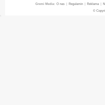
Gremi Media:
O nas
|
Regulamin
|
Reklama
|
N
© Copyr