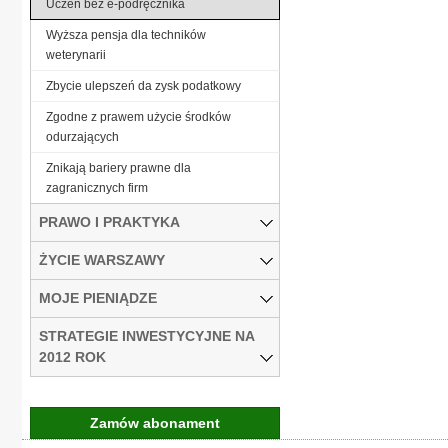
Uczeń bez e-podręcznika
Wyższa pensja dla techników
weterynarii
Zbycie ulepszeń da zysk podatkowy
Zgodne z prawem użycie środków
odurzających
Znikają bariery prawne dla
zagranicznych firm
PRAWO I PRAKTYKA
ŻYCIE WARSZAWY
MOJE PIENIĄDZE
STRATEGIE INWESTYCYJNE NA
2012 ROK
Zamów abonament