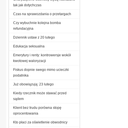
tak jak dotychczas
Czas na sprawozdania o przetargach
Czy wybuchnie kolejna bomba
refundacyjna
Dziennik ustaw z 20 lutego
Edukacja seksualna
Emerytury i renty: kontrowersje wokół
kwotowej waloryzacji
Fiskus dopnie swego mimo ucieczki
podatnika
Już obowiązują: 23 lutego
Kiedy rzecznik może stawać przed
sądem
Klient bez trudu porówna stopę
oprocentowania
Kto płaci za oświetlenie obwodnicy