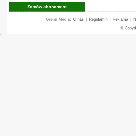
Zamów abonament
Gremi Media:
O nas
|
Regulamin
|
Reklama
|
N
© Copyr