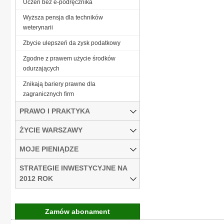
Uczeń bez e-podręcznika
Wyższa pensja dla techników
weterynarii
Zbycie ulepszeń da zysk podatkowy
Zgodne z prawem użycie środków
odurzających
Znikają bariery prawne dla
zagranicznych firm
PRAWO I PRAKTYKA
ŻYCIE WARSZAWY
MOJE PIENIĄDZE
STRATEGIE INWESTYCYJNE NA
2012 ROK
Zamów abonament