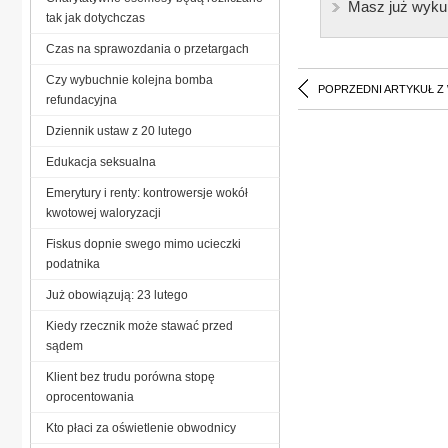
Masz już wyku
tak jak dotychczas
Czas na sprawozdania o przetargach
Czy wybuchnie kolejna bomba
POPRZEDNI ARTYKUŁ Z
refundacyjna
Dziennik ustaw z 20 lutego
Edukacja seksualna
Emerytury i renty: kontrowersje wokół
kwotowej waloryzacji
Fiskus dopnie swego mimo ucieczki
podatnika
Już obowiązują: 23 lutego
Kiedy rzecznik może stawać przed
sądem
Klient bez trudu porówna stopę
oprocentowania
Kto płaci za oświetlenie obwodnicy