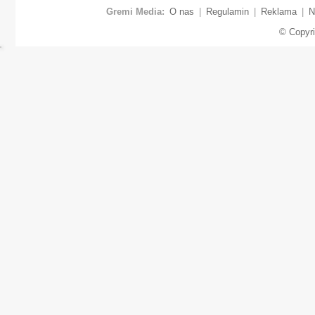
Gremi Media:
O nas
|
Regulamin
|
Reklama
|
N
© Copyr