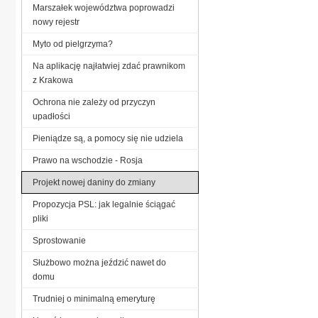
Marszałek województwa poprowadzi
nowy rejestr
Myto od pielgrzyma?
Na aplikację najłatwiej zdać prawnikom
z Krakowa
Ochrona nie zależy od przyczyn
upadłości
Pieniądze są, a pomocy się nie udziela
Prawo na wschodzie - Rosja
Projekt nowej daniny do zmiany
Propozycja PSL: jak legalnie ściągać
pliki
Sprostowanie
Służbowo można jeździć nawet do
domu
Trudniej o minimalną emeryturę