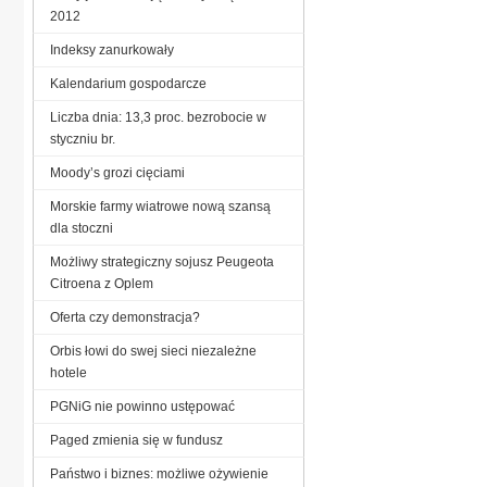
2012
Indeksy zanurkowały
Kalendarium gospodarcze
Liczba dnia: 13,3 proc. bezrobocie w
styczniu br.
Moody’s grozi cięciami
Morskie farmy wiatrowe nową szansą
dla stoczni
Możliwy strategiczny sojusz Peugeota
Citroena z Oplem
Oferta czy demonstracja?
Orbis łowi do swej sieci niezależne
hotele
PGNiG nie powinno ustępować
Paged zmienia się w fundusz
Państwo i biznes: możliwe ożywienie