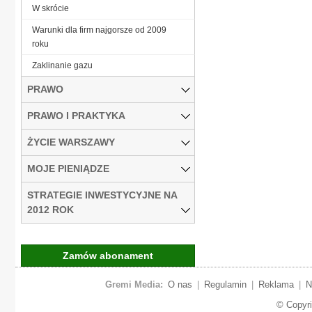
W skrócie
Warunki dla firm najgorsze od 2009
roku
Zaklinanie gazu
PRAWO
PRAWO I PRAKTYKA
ŻYCIE WARSZAWY
MOJE PIENIĄDZE
STRATEGIE INWESTYCYJNE NA
2012 ROK
Zamów abonament
Gremi Media:
O nas
|
Regulamin
|
Reklama
|
N
© Copyr