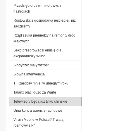
Przedsiębiorcy w minorowych
nastrojach
Rostowski: z gospodarką jest lepiej, niż
sądziliśmy
Rząd szuka pieniędzy na remonty dróg
krajowych
Seko przeprowadzi emisję dla
akcjonariuszy Wilbo
Słodycze: mały wzrost
Słowna interwencja
TFI zarobiły mniej w ubiegłym roku
Talanx płaci dużo za Wartę
Telewizory będą już tylko chińskie
Unia kontra agencje ratingowe
Virgin Mobile w Polsce? Trwają
rozmowy z P4