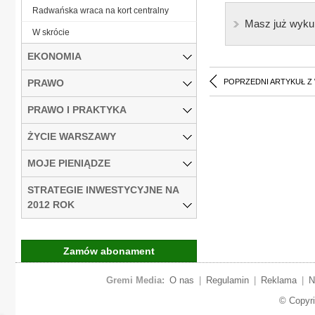
Radwańska wraca na kort centralny
Masz już wyku
W skrócie
EKONOMIA
PRAWO
POPRZEDNI ARTYKUŁ Z
PRAWO I PRAKTYKA
ŻYCIE WARSZAWY
MOJE PIENIĄDZE
STRATEGIE INWESTYCYJNE NA
2012 ROK
Zamów abonament
Gremi Media:
O nas
|
Regulamin
|
Reklama
|
N
© Copyr