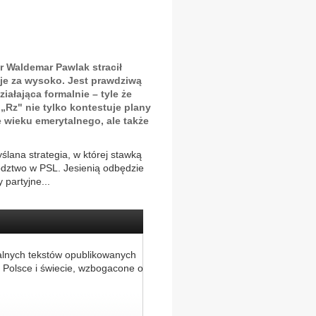
r Waldemar Pawlak stracił
je za wysoko. Jest prawdziwą
ziałająca formalnie – tyle że
„Rz" nie tylko kontestuje plany
 wieku emerytalnego, ale także
ślana strategia, w której stawką
wództwo w PSL. Jesienią odbędzie
 partyjne...
alnych tekstów opublikowanych
 Polsce i świecie, wzbogacone o