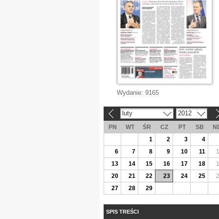
Wydanie:
9165
luty
2012
«
»
PN
WT
ŚR
CZ
PT
SB
N
1
2
3
4
6
7
8
9
10
11
13
14
15
16
17
18
20
21
22
23
24
25
27
28
29
SPIS TREŚCI