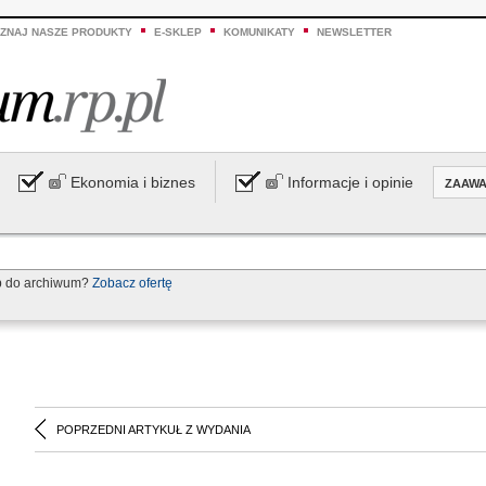
ZNAJ NASZE PRODUKTY
E-SKLEP
KOMUNIKATY
NEWSLETTER
Ekonomia i biznes
Informacje i opinie
ZAAW
p do archiwum?
Zobacz ofertę
POPRZEDNI ARTYKUŁ Z WYDANIA