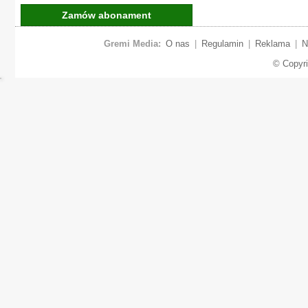
Zamów abonament
Gremi Media:
O nas
|
Regulamin
|
Reklama
|
N
© Copyr