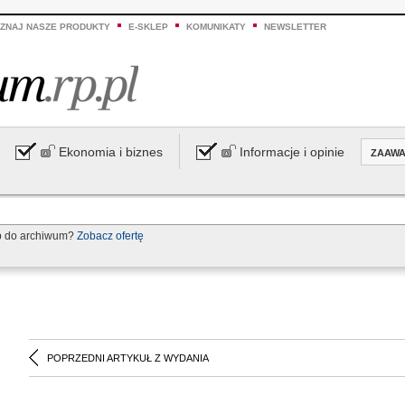
ZNAJ NASZE PRODUKTY
E-SKLEP
KOMUNIKATY
NEWSLETTER
Ekonomia i biznes
Informacje i opinie
ZAAW
p do archiwum?
Zobacz ofertę
POPRZEDNI ARTYKUŁ Z WYDANIA