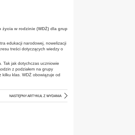
 życia w rodzinie (WDŻ) dla grup
ra edukacji narodowej, nowelizacji
resu treści dotyczących wiedzy o
. Tak jak dotychczas uczniowie
godzin z podziałem na grupy
z kilku klas. WDŻ obowiązuje od
NASTĘPNY ARTYKUŁ Z WYDANIA