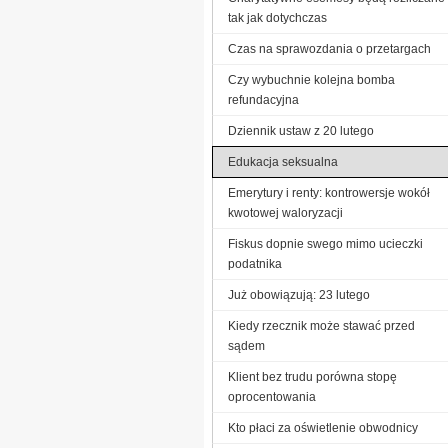
tak jak dotychczas
Czas na sprawozdania o przetargach
Czy wybuchnie kolejna bomba
refundacyjna
Dziennik ustaw z 20 lutego
Edukacja seksualna
Emerytury i renty: kontrowersje wokół
kwotowej waloryzacji
Fiskus dopnie swego mimo ucieczki
podatnika
Już obowiązują: 23 lutego
Kiedy rzecznik może stawać przed
sądem
Klient bez trudu porówna stopę
oprocentowania
Kto płaci za oświetlenie obwodnicy