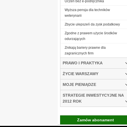
Uczeń bez e-podręcznika
Wyższa pensja dla techników
weterynarii
Zbycie ulepszeń da zysk podatkowy
Zgodne z prawem użycie środków
odurzających
Znikają bariery prawne dla
zagranicznych firm
PRAWO I PRAKTYKA
ŻYCIE WARSZAWY
MOJE PIENIĄDZE
STRATEGIE INWESTYCYJNE NA
2012 ROK
Zamów abonament