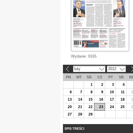
Wydanie:
9165
luty
2012
«
»
PN
WT
ŚR
CZ
PT
SB
N
1
2
3
4
6
7
8
9
10
11
13
14
15
16
17
18
20
21
22
23
24
25
27
28
29
SPIS TREŚCI