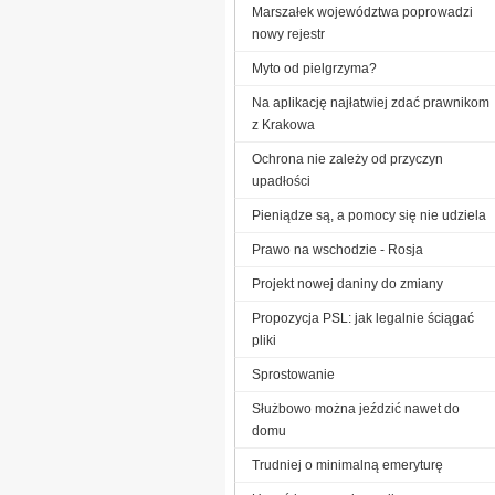
Marszałek województwa poprowadzi
nowy rejestr
Myto od pielgrzyma?
Na aplikację najłatwiej zdać prawnikom
z Krakowa
Ochrona nie zależy od przyczyn
upadłości
Pieniądze są, a pomocy się nie udziela
Prawo na wschodzie - Rosja
Projekt nowej daniny do zmiany
Propozycja PSL: jak legalnie ściągać
pliki
Sprostowanie
Służbowo można jeździć nawet do
domu
Trudniej o minimalną emeryturę