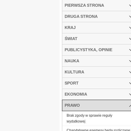
PIERWSZA STRONA
DRUGA STRONA
KRAJ
ŚWIAT
PUBLICYSTYKA, OPINIE
NAUKA
KULTURA
SPORT
EKONOMIA
PRAWO
Brak zgody w sprawie reguły
wydatkowej
Charytatywne esemesy będą rozliczane