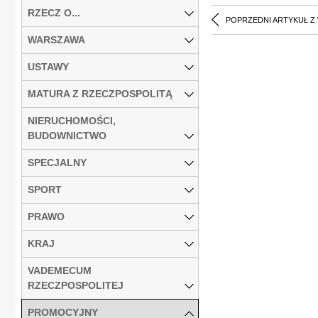
RZECZ O...
POPRZEDNI ARTYKUŁ Z
WARSZAWA
USTAWY
MATURA Z RZECZPOSPOLITĄ
NIERUCHOMOŚCI,
BUDOWNICTWO
SPECJALNY
SPORT
PRAWO
KRAJ
VADEMECUM
RZECZPOSPOLITEJ
PROMOCYJNY