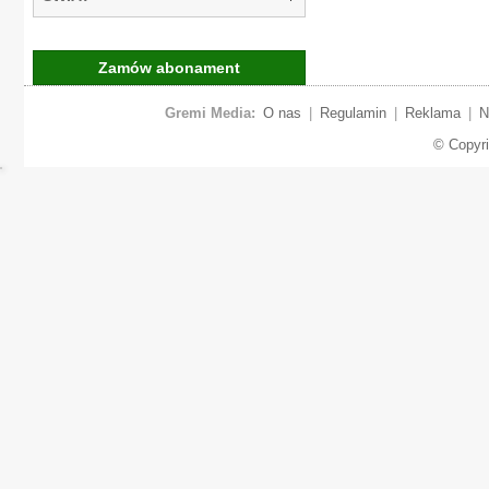
Zamów abonament
Gremi Media:
O nas
|
Regulamin
|
Reklama
|
N
© Copyr