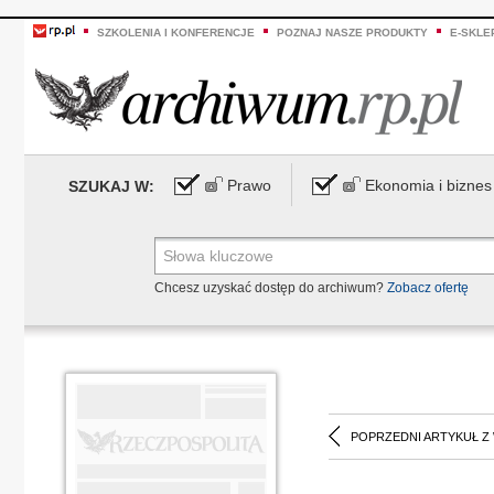
SZKOLENIA I KONFERENCJE
POZNAJ NASZE PRODUKTY
E-SKLE
Prawo
Ekonomia i biznes
SZUKAJ W:
Chcesz uzyskać dostęp do archiwum?
Zobacz ofertę
POPRZEDNI ARTYKUŁ Z