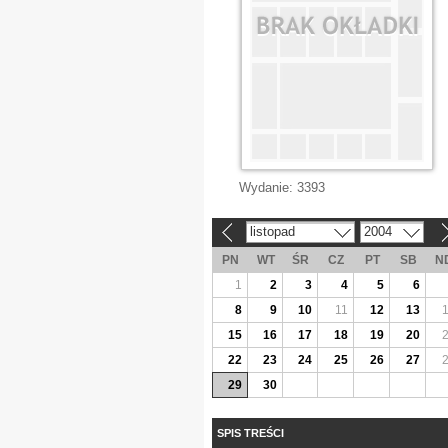
Wydanie:
3393
listopad
2004
«
»
PN
WT
ŚR
CZ
PT
SB
N
1
2
3
4
5
6
8
9
10
11
12
13
15
16
17
18
19
20
22
23
24
25
26
27
29
30
SPIS TREŚCI