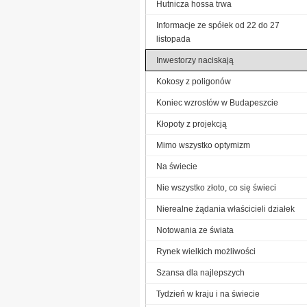
Hutnicza hossa trwa
Informacje ze spółek od 22 do 27
listopada
Inwestorzy naciskają
Kokosy z poligonów
Koniec wzrostów w Budapeszcie
Kłopoty z projekcją
Mimo wszystko optymizm
Na świecie
Nie wszystko złoto, co się świeci
Nierealne żądania właścicieli działek
Notowania ze świata
Rynek wielkich możliwości
Szansa dla najlepszych
Tydzień w kraju i na świecie