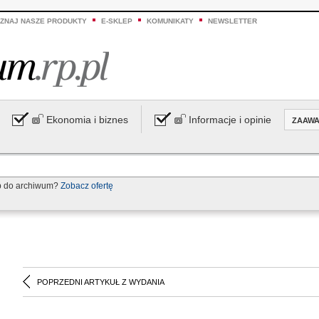
ZNAJ NASZE PRODUKTY
E-SKLEP
KOMUNIKATY
NEWSLETTER
Ekonomia i biznes
Informacje i opinie
ZAAW
p do archiwum?
Zobacz ofertę
POPRZEDNI ARTYKUŁ Z WYDANIA