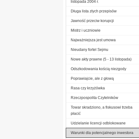
listopada 2004 r.
Długa lista złych przepisów
Jawność przeciw korupcji
Mistrz i uczniowie
Najważniejsza jest umowa
Nieudany fortel Sejmu
Nowe akty prawne (5 - 13 listopada)
Odszkodowania kością niezgody
Poprawiajcie, ale z głową
Rasa czy krzyżówka
Rzeczpospolita Czytelników
Towar skradziono, a fiskusowi trzeba
płacić
Udzielanie licencji odblokowane
Warunki dla potencjalnego inwestora