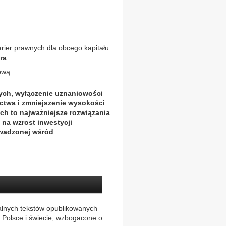
rier prawnych dla obcego kapitału
ra
łową
ych, wyłączenie uznaniowości
ctwa i zmniejszenie wysokości
h to najważniejsze rozwiązania
 na wzrost inwestycji
owadzonej wśród
alnych tekstów opublikowanych
 Polsce i świecie, wzbogacone o