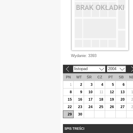
Wydanie:
3393
listopad
2004
«
»
PN
WT
ŚR
CZ
PT
SB
N
1
2
3
4
5
6
8
9
10
11
12
13
15
16
17
18
19
20
22
23
24
25
26
27
29
30
SPIS TREŚCI