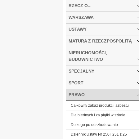
RZECZ O...
WARSZAWA
USTAWY
MATURA Z RZECZPOSPOLITĄ
NIERUCHOMOŚCI,
BUDOWNICTWO
SPECJALNY
SPORT
PRAWO
Całkowity zakaz produkcji azbestu
Dla biednych i za piątki w szkole
Do kogo po odszkodowanie
Dziennik Ustaw Nr 250 i 251 z 25