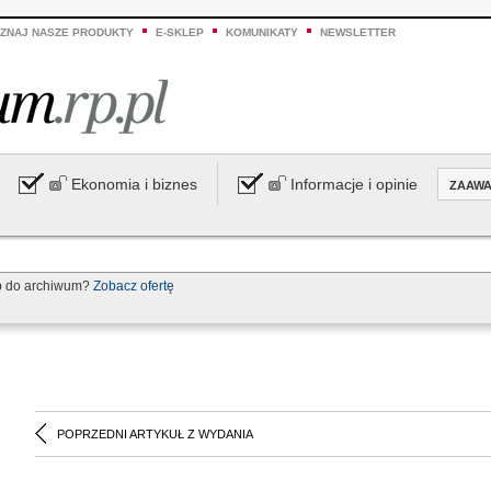
ZNAJ NASZE PRODUKTY
E-SKLEP
KOMUNIKATY
NEWSLETTER
Ekonomia i biznes
Informacje i opinie
ZAAW
p do archiwum?
Zobacz ofertę
POPRZEDNI ARTYKUŁ Z WYDANIA