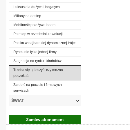
Luksus dla dużych i bogatych
Miliony na dostęp
Mobilność przeżywa boom
Palmtop w przededniu ewolucji
Polska w najbardziej dynamicznej trójce
Rynek nie tylko jednej firmy
Stagnacja na rynku składaków
Trzeba się spieszyć, czy można
poczekać
Zarobić na poczcie i firmowych
serwisach
ŚWIAT
Zamów abonament