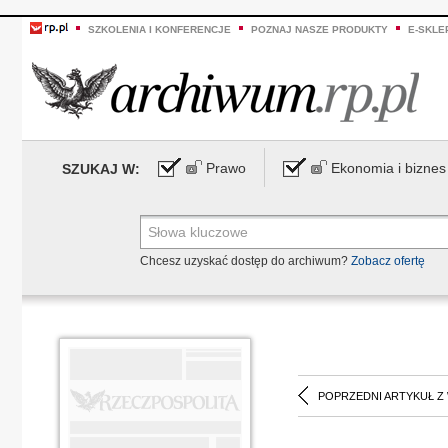
SZKOLENIA I KONFERENCJE
POZNAJ NASZE PRODUKTY
E-SKLE
Prawo
Ekonomia i biznes
SZUKAJ W:
Chcesz uzyskać dostęp do archiwum?
Zobacz ofertę
POPRZEDNI ARTYKUŁ Z