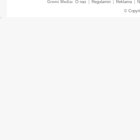
Gremi Media:
O nas
|
Regulamin
|
Reklama
|
N
© Copyr