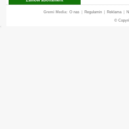
Gremi Media:
O nas
|
Regulamin
|
Reklama
|
N
© Copyr