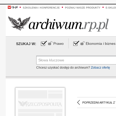
SZKOLENIA I KONFERENCJE
POZNAJ NASZE PRODUKTY
E-SKLE
Prawo
Ekonomia i biznes
SZUKAJ W:
Chcesz uzyskać dostęp do archiwum?
Zobacz ofertę
POPRZEDNI ARTYKUŁ Z