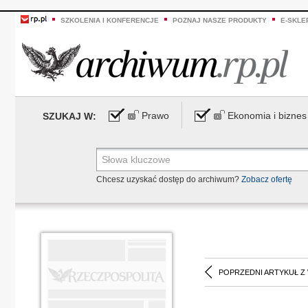
SZKOLENIA I KONFERENCJE
POZNAJ NASZE PRODUKTY
E-SKLE
Prawo
Ekonomia i biznes
SZUKAJ W:
Chcesz uzyskać dostęp do archiwum?
Zobacz ofertę
POPRZEDNI ARTYKUŁ Z