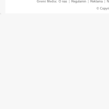
Gremi Media:
O nas
|
Regulamin
|
Reklama
|
N
© Copyr