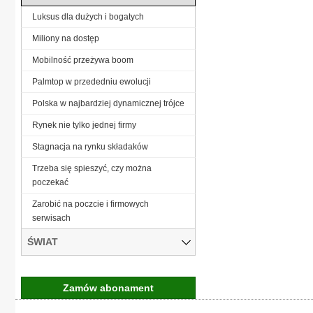
Luksus dla dużych i bogatych
Miliony na dostęp
Mobilność przeżywa boom
Palmtop w przededniu ewolucji
Polska w najbardziej dynamicznej trójce
Rynek nie tylko jednej firmy
Stagnacja na rynku składaków
Trzeba się spieszyć, czy można
poczekać
Zarobić na poczcie i firmowych
serwisach
ŚWIAT
Zamów abonament