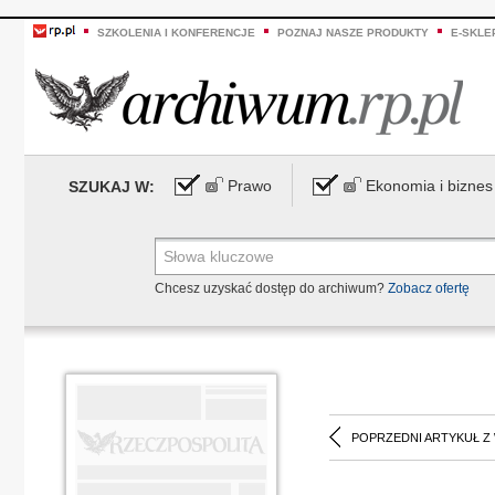
SZKOLENIA I KONFERENCJE
POZNAJ NASZE PRODUKTY
E-SKLE
Prawo
Ekonomia i biznes
SZUKAJ W:
Chcesz uzyskać dostęp do archiwum?
Zobacz ofertę
POPRZEDNI ARTYKUŁ Z