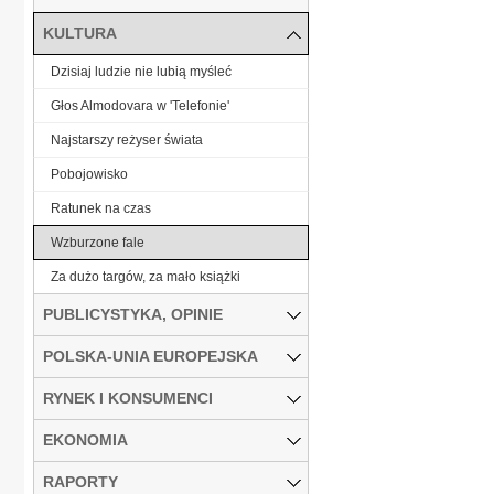
KULTURA
Dzisiaj ludzie nie lubią myśleć
Głos Almodovara w 'Telefonie'
Najstarszy reżyser świata
Pobojowisko
Ratunek na czas
Wzburzone fale
Za dużo targów, za mało książki
PUBLICYSTYKA, OPINIE
POLSKA-UNIA EUROPEJSKA
RYNEK I KONSUMENCI
EKONOMIA
RAPORTY