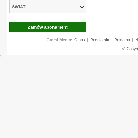
ŚWIAT
Zamów abonament
Gremi Media:
O nas
|
Regulamin
|
Reklama
|
N
© Copyr