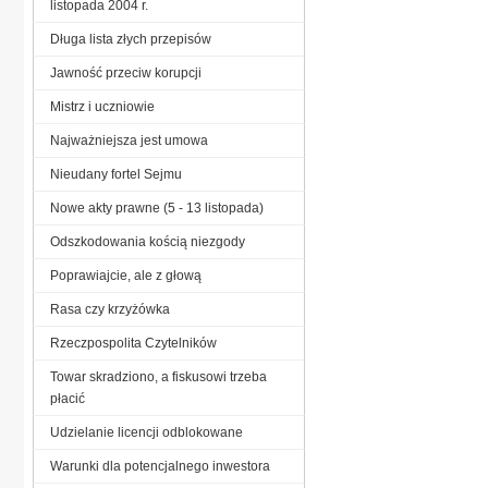
listopada 2004 r.
Długa lista złych przepisów
Jawność przeciw korupcji
Mistrz i uczniowie
Najważniejsza jest umowa
Nieudany fortel Sejmu
Nowe akty prawne (5 - 13 listopada)
Odszkodowania kością niezgody
Poprawiajcie, ale z głową
Rasa czy krzyżówka
Rzeczpospolita Czytelników
Towar skradziono, a fiskusowi trzeba
płacić
Udzielanie licencji odblokowane
Warunki dla potencjalnego inwestora