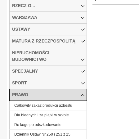
RZECZ O...
WARSZAWA
USTAWY
MATURA Z RZECZPOSPOLITĄ
NIERUCHOMOŚCI,
BUDOWNICTWO
SPECJALNY
SPORT
PRAWO
Całkowity zakaz produkcji azbestu
Dla biednych i za piątki w szkole
Do kogo po odszkodowanie
Dziennik Ustaw Nr 250 i 251 z 25