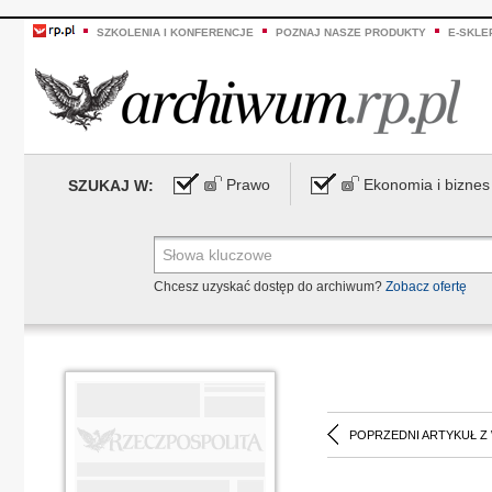
SZKOLENIA I KONFERENCJE
POZNAJ NASZE PRODUKTY
E-SKLE
Prawo
Ekonomia i biznes
SZUKAJ W:
Chcesz uzyskać dostęp do archiwum?
Zobacz ofertę
POPRZEDNI ARTYKUŁ Z