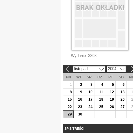
Wydanie:
3393
listopad
2004
«
»
PN
WT
ŚR
CZ
PT
SB
N
1
2
3
4
5
6
8
9
10
11
12
13
15
16
17
18
19
20
22
23
24
25
26
27
29
30
SPIS TREŚCI