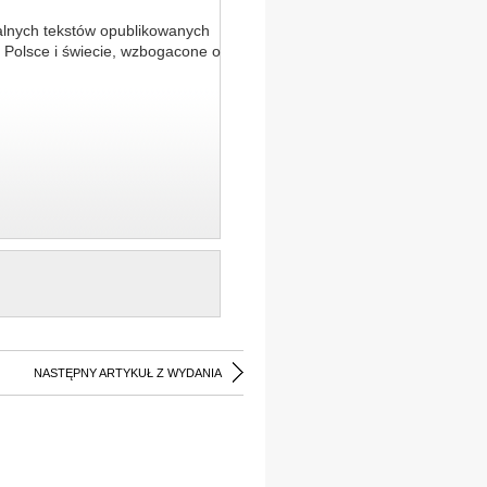
alnych tekstów opublikowanych
 Polsce i świecie, wzbogacone o
NASTĘPNY ARTYKUŁ Z WYDANIA