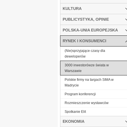
KULTURA
PUBLICYSTYKA, OPINIE
POLSKA-UNIA EUROPEJSKA
RYNEK I KONSUMENCI
(Nie)sprzyjające czasy dla
deweloperów
3000 inwestorówze świata w
Warszawie
Polskie firmy na targach SIMA w
Madrycie
Program konferencji
Rozmieszczenie wystawców
Spotkanie Elit
EKONOMIA