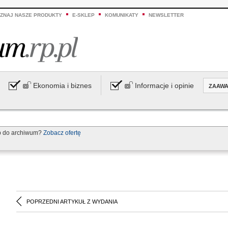
ZNAJ NASZE PRODUKTY
E-SKLEP
KOMUNIKATY
NEWSLETTER
Ekonomia i biznes
Informacje i opinie
ZAAW
p do archiwum?
Zobacz ofertę
POPRZEDNI ARTYKUŁ Z WYDANIA