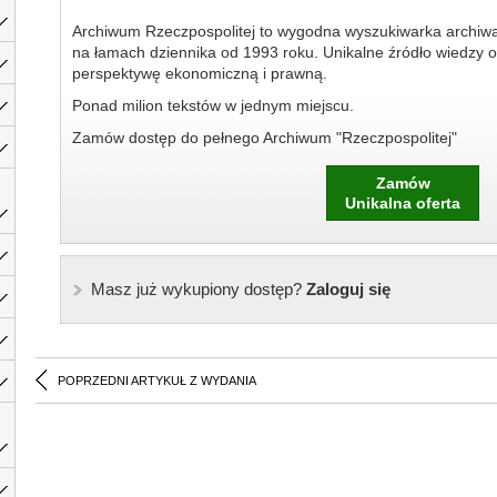
Archiwum Rzeczpospolitej to wygodna wyszukiwarka archiw
na łamach dziennika od 1993 roku. Unikalne źródło wiedzy o
perspektywę ekonomiczną i prawną.
Ponad milion tekstów w jednym miejscu.
Zamów dostęp do pełnego Archiwum "Rzeczpospolitej"
Zamów
Unikalna oferta
Masz już wykupiony dostęp?
Zaloguj się
POPRZEDNI ARTYKUŁ Z WYDANIA