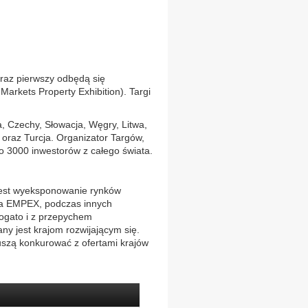
raz pierwszy odbędą się
rkets Property Exhibition). Targi
, Czechy, Słowacja, Węgry, Litwa,
 oraz Turcja. Organizator Targów,
o 3000 inwestorów z całego świata.
est wyeksponowanie rynków
na EMPEX, podczas innych
ogato i z przepychem
y jest krajom rozwijającym się.
muszą konkurować z ofertami krajów