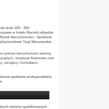
iał około 200 - 300
rszawie w hotelu Marriott odbędzie
 Rynek Nieruchomości - Spotkanie
iędzynarodowe Targi Warszawskie
mu rynkowi nieruchomości wezmą
tycyjnych, instytucje finansowe oraz
y, zarządcy i konsultanci.
tiżowe spotkanie profesjonalistów
...
alnych tekstów opublikowanych