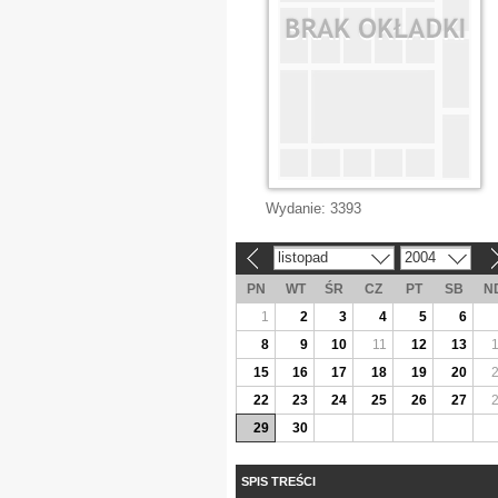
Wydanie:
3393
listopad
2004
«
»
PN
WT
ŚR
CZ
PT
SB
N
1
2
3
4
5
6
8
9
10
11
12
13
15
16
17
18
19
20
22
23
24
25
26
27
29
30
SPIS TREŚCI