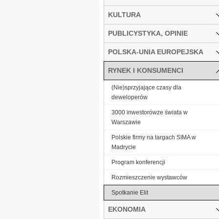
KULTURA
PUBLICYSTYKA, OPINIE
POLSKA-UNIA EUROPEJSKA
RYNEK I KONSUMENCI
(Nie)sprzyjające czasy dla
deweloperów
3000 inwestorówze świata w
Warszawie
Polskie firmy na targach SIMA w
Madrycie
Program konferencji
Rozmieszczenie wystawców
Spotkanie Elit
EKONOMIA