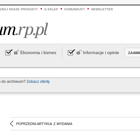
ZNAJ NASZE PRODUKTY
E-SKLEP
KOMUNIKATY
NEWSLETTER
Ekonomia i biznes
Informacje i opinie
ZAAW
p do archiwum?
Zobacz ofertę
POPRZEDNI ARTYKUŁ Z WYDANIA