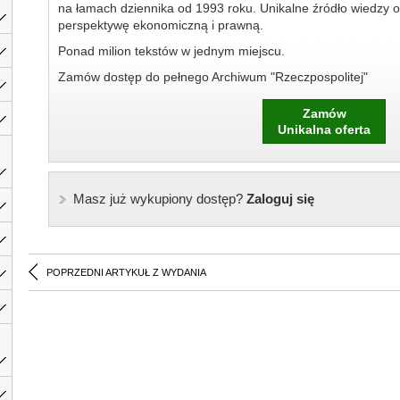
na łamach dziennika od 1993 roku. Unikalne źródło wiedzy o
perspektywę ekonomiczną i prawną.
Ponad milion tekstów w jednym miejscu.
Zamów dostęp do pełnego Archiwum "Rzeczpospolitej"
Zamów
Unikalna oferta
Masz już wykupiony dostęp?
Zaloguj się
POPRZEDNI ARTYKUŁ Z WYDANIA