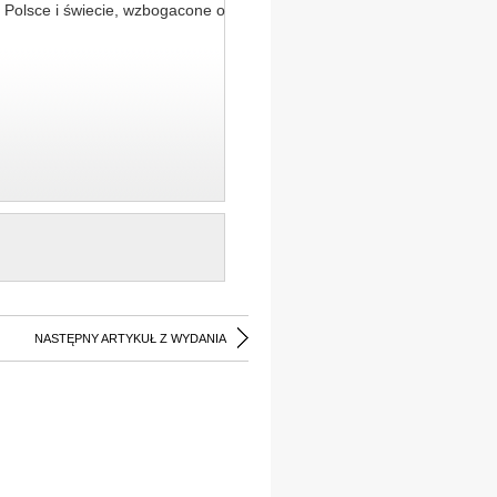
 Polsce i świecie, wzbogacone o
NASTĘPNY ARTYKUŁ Z WYDANIA