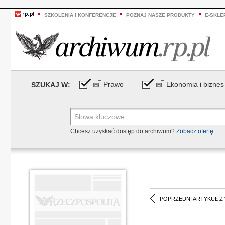
SZKOLENIA I KONFERENCJE
POZNAJ NASZE PRODUKTY
E-SKLE
Prawo
Ekonomia i biznes
SZUKAJ W:
Chcesz uzyskać dostęp do archiwum?
Zobacz ofertę
POPRZEDNI ARTYKUŁ Z