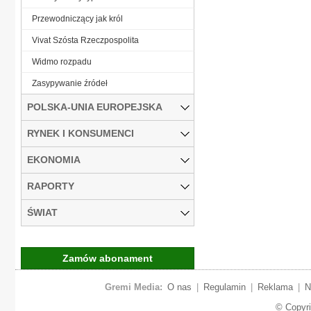
Przewodniczący jak król
Vivat Szósta Rzeczpospolita
Widmo rozpadu
Zasypywanie źródeł
POLSKA-UNIA EUROPEJSKA
RYNEK I KONSUMENCI
EKONOMIA
RAPORTY
ŚWIAT
Zamów abonament
Gremi Media:
O nas
|
Regulamin
|
Reklama
|
N
© Copyr