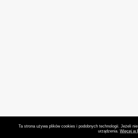
Ta strona używa plików cookies i podobnych technologii. Jeżeli n
urządzenia.
Więcej w 