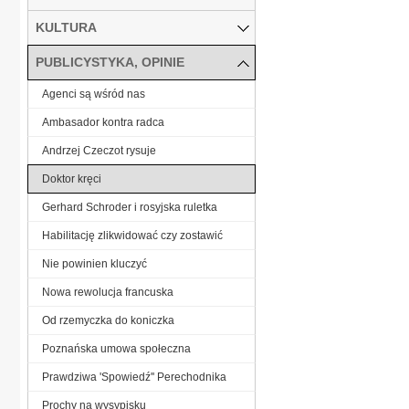
KULTURA
PUBLICYSTYKA, OPINIE
Agenci są wśród nas
Ambasador kontra radca
Andrzej Czeczot rysuje
Doktor kręci
Gerhard Schroder i rosyjska ruletka
Habilitację zlikwidować czy zostawić
Nie powinien kluczyć
Nowa rewolucja francuska
Od rzemyczka do koniczka
Poznańska umowa społeczna
Prawdziwa 'Spowiedź'' Perechodnika
Prochy na wysypisku