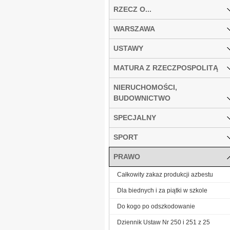
RZECZ O...
WARSZAWA
USTAWY
MATURA Z RZECZPOSPOLITĄ
NIERUCHOMOŚCI,
BUDOWNICTWO
SPECJALNY
SPORT
PRAWO
Całkowity zakaz produkcji azbestu
Dla biednych i za piątki w szkole
Do kogo po odszkodowanie
Dziennik Ustaw Nr 250 i 251 z 25