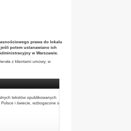
łasnościowego prawa do lokalu
jeśli potem ustanawiano ich
Administracyjny w Warszawie.
erała z klientami umowy, w
.
alnych tekstów opublikowanych
 Polsce i świecie, wzbogacone o