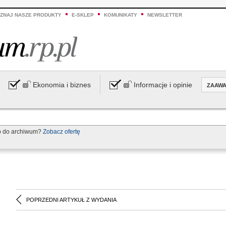
ZNAJ NASZE PRODUKTY
E-SKLEP
KOMUNIKATY
NEWSLETTER
Ekonomia i biznes
Informacje i opinie
ZAAW
p do archiwum?
Zobacz ofertę
POPRZEDNI ARTYKUŁ Z WYDANIA