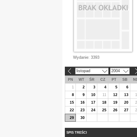
Wydanie:
3393
listopad
2004
«
»
PN
WT
ŚR
CZ
PT
SB
N
1
2
3
4
5
6
8
9
10
11
12
13
15
16
17
18
19
20
22
23
24
25
26
27
29
30
SPIS TREŚCI