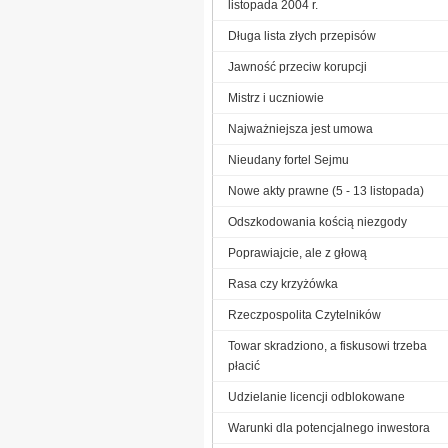
listopada 2004 r.
Długa lista złych przepisów
Jawność przeciw korupcji
Mistrz i uczniowie
Najważniejsza jest umowa
Nieudany fortel Sejmu
Nowe akty prawne (5 - 13 listopada)
Odszkodowania kością niezgody
Poprawiajcie, ale z głową
Rasa czy krzyżówka
Rzeczpospolita Czytelników
Towar skradziono, a fiskusowi trzeba
płacić
Udzielanie licencji odblokowane
Warunki dla potencjalnego inwestora