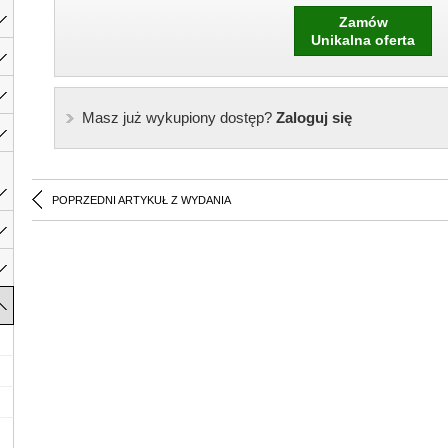
Zamów
Unikalna oferta
Masz już wykupiony dostęp?
Zaloguj się
POPRZEDNI ARTYKUŁ Z WYDANIA