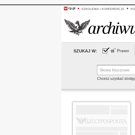
SZKOLENIA I KONFERENCJE
PO
Prawo
SZUKAJ W:
Chcesz uzyskać dostę