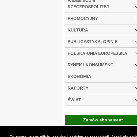
VADEMECUM
RZECZPOSPOLITEJ
PROMOCYJNY
KULTURA
PUBLICYSTYKA, OPINIE
POLSKA-UNIA EUROPEJSKA
RYNEK I KONSUMENCI
EKONOMIA
RAPORTY
ŚWIAT
Zamów abonament
Gremi Media:
O n