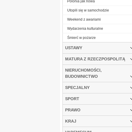
Polonia jak nowa
Utopili się w samochodzie
Weekend z awariami
Wydarzenia kulturalne
Śmierć w pożarze
USTAWY
MATURA Z RZECZPOSPOLITĄ
NIERUCHOMOŚCI,
BUDOWNICTWO
SPECJALNY
SPORT
PRAWO
KRAJ