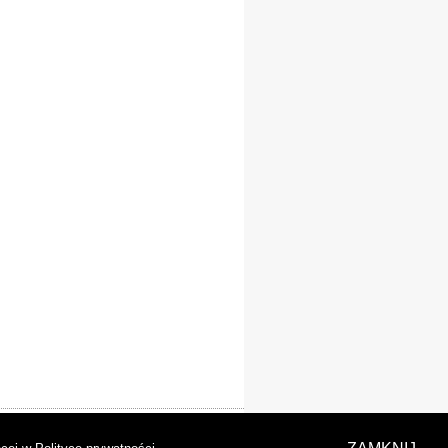
laracja dostępności