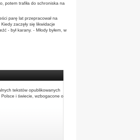
, potem trafiła do schroniska na
ści parę lat przepracował na
Kiedy zaczęły się likwidacje
eźć - był karany. - Młody byłem, w
alnych tekstów opublikowanych
 Polsce i świecie, wzbogacone o