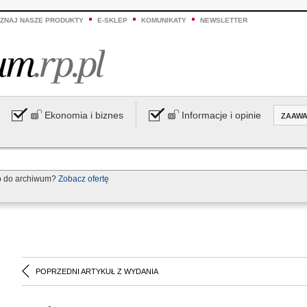
ZNAJ NASZE PRODUKTY
E-SKLEP
KOMUNIKATY
NEWSLETTER
Ekonomia i biznes
Informacje i opinie
ZAAW
p do archiwum?
Zobacz ofertę
POPRZEDNI ARTYKUŁ Z WYDANIA