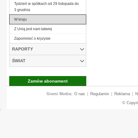
Tydzień w spółkach od 29 listopada do
3 grudnia
W kraju
Z Unią jest nam łatwiej
Zapomnieć o kryzysie
RAPORTY
ŚWIAT
Zamów abonament
Gremi Media:
O nas
|
Regulamin
|
Reklama
|
N
© Copyr