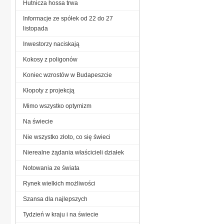
Hutnicza hossa trwa
Informacje ze spółek od 22 do 27
listopada
Inwestorzy naciskają
Kokosy z poligonów
Koniec wzrostów w Budapeszcie
Kłopoty z projekcją
Mimo wszystko optymizm
Na świecie
Nie wszystko złoto, co się świeci
Nierealne żądania właścicieli działek
Notowania ze świata
Rynek wielkich możliwości
Szansa dla najlepszych
Tydzień w kraju i na świecie