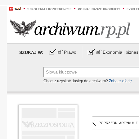
SZKOLENIA I KONFERENCJE
POZNAJ NASZE PRODUKTY
E-SKLE
Prawo
Ekonomia i biznes
SZUKAJ W:
Chcesz uzyskać dostęp do archiwum?
Zobacz ofertę
POPRZEDNI ARTYKUŁ Z