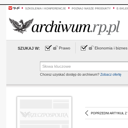
SZKOLENIA I KONFERENCJE
POZNAJ NASZE PRODUKTY
E-SKLE
Prawo
Ekonomia i biznes
SZUKAJ W:
Chcesz uzyskać dostęp do archiwum?
Zobacz ofertę
POPRZEDNI ARTYKUŁ Z