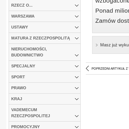
wzbogacone
RZECZ O...
Ponad milio
WARSZAWA
Zamów dostę
USTAWY
MATURA Z RZECZPOSPOLITĄ
Masz już wyku
NIERUCHOMOŚCI,
BUDOWNICTWO
SPECJALNY
POPRZEDNI ARTYKUŁ Z
SPORT
PRAWO
KRAJ
VADEMECUM
RZECZPOSPOLITEJ
PROMOCYJNY