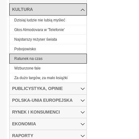
KULTURA
Dzisiaj ludzie nie lubią myśleć
Głos Almodovara w 'Telefonie'
Najstarszy reżyser świata
Pobojowisko
Ratunek na czas
Wzburzone fale
Za dużo targów, za mało książki
PUBLICYSTYKA, OPINIE
POLSKA-UNIA EUROPEJSKA
RYNEK I KONSUMENCI
EKONOMIA
RAPORTY