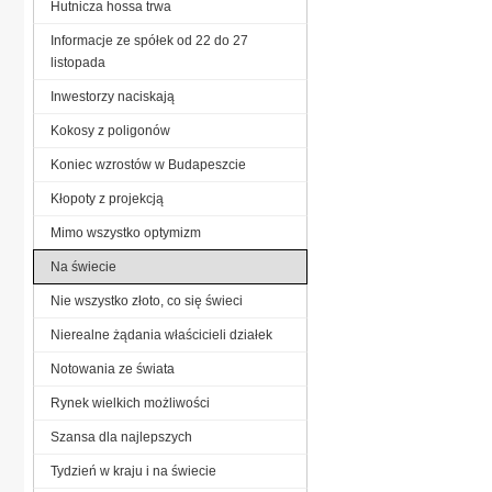
Hutnicza hossa trwa
Informacje ze spółek od 22 do 27
listopada
Inwestorzy naciskają
Kokosy z poligonów
Koniec wzrostów w Budapeszcie
Kłopoty z projekcją
Mimo wszystko optymizm
Na świecie
Nie wszystko złoto, co się świeci
Nierealne żądania właścicieli działek
Notowania ze świata
Rynek wielkich możliwości
Szansa dla najlepszych
Tydzień w kraju i na świecie