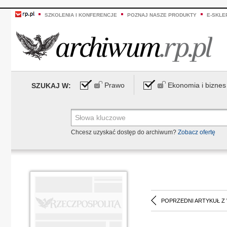
SZKOLENIA I KONFERENCJE
POZNAJ NASZE PRODUKTY
E-SKLE
Prawo
Ekonomia i biznes
SZUKAJ W:
Chcesz uzyskać dostęp do archiwum?
Zobacz ofertę
POPRZEDNI ARTYKUŁ Z