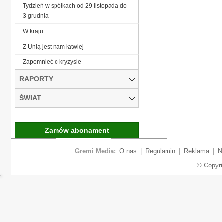
Tydzień w spółkach od 29 listopada do
3 grudnia
W kraju
Z Unią jest nam łatwiej
Zapomnieć o kryzysie
RAPORTY
ŚWIAT
Zamów abonament
Gremi Media:
O nas
|
Regulamin
|
Reklama
|
N
© Copyr