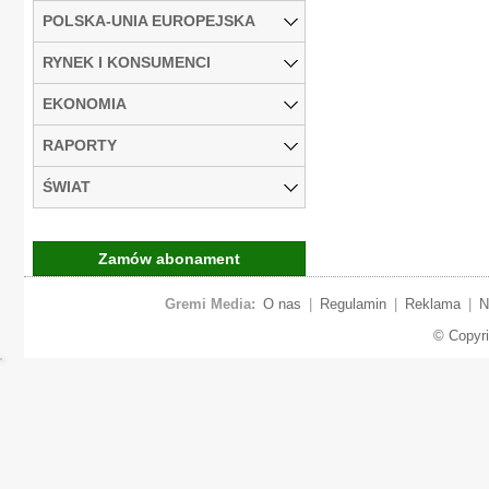
POLSKA-UNIA EUROPEJSKA
RYNEK I KONSUMENCI
EKONOMIA
RAPORTY
ŚWIAT
Zamów abonament
Gremi Media:
O nas
|
Regulamin
|
Reklama
|
N
© Copyr