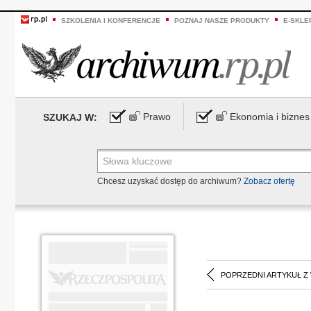
SZKOLENIA I KONFERENCJE
POZNAJ NASZE PRODUKTY
E-SKLE
Prawo
Ekonomia i biznes
SZUKAJ W:
Chcesz uzyskać dostęp do archiwum?
Zobacz ofertę
POPRZEDNI ARTYKUŁ Z