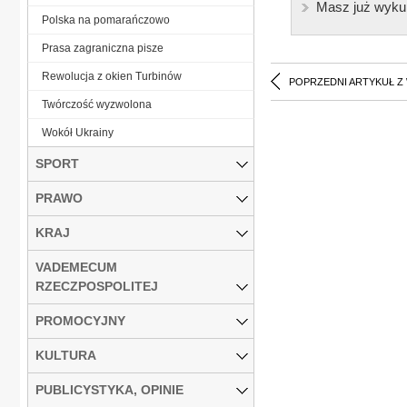
Masz już wyku
Polska na pomarańczowo
Prasa zagraniczna pisze
Rewolucja z okien Turbinów
POPRZEDNI ARTYKUŁ Z
Twórczość wyzwolona
Wokół Ukrainy
SPORT
PRAWO
KRAJ
VADEMECUM
RZECZPOSPOLITEJ
PROMOCYJNY
KULTURA
PUBLICYSTYKA, OPINIE