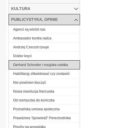
KULTURA
PUBLICYSTYKA, OPINIE
Agenci są wśród nas
Ambasador kontra radca
Andrzej Czeczot rysuje
Doktor kręci
Gerhard Schroder i rosyjska ruletka
Habilitację zlikwidować czy zostawić
Nie powinien kluczyć
Nowa rewolucja francuska
Od rzemyczka do koniczka
Poznańska umowa społeczna
Prawdziwa 'Spowiedź'' Perechodnika
Prochy na wysypisku