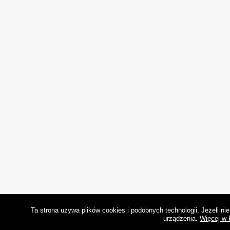
Ta strona używa plików cookies i podobnych technologii. Jeżeli n
urządzenia.
Więcej w 