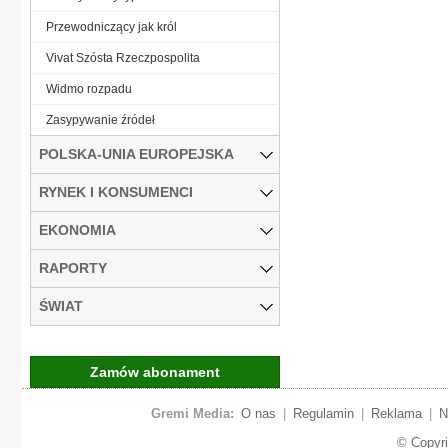
Przewodniczący jak król
Vivat Szósta Rzeczpospolita
Widmo rozpadu
Zasypywanie źródeł
POLSKA-UNIA EUROPEJSKA
RYNEK I KONSUMENCI
EKONOMIA
RAPORTY
ŚWIAT
Zamów abonament
Gremi Media:
O nas
|
Regulamin
|
Reklama
|
N
© Copyr