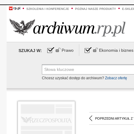
SZKOLENIA I KONFERENCJE
POZNAJ NASZE PRODUKTY
E-SKLE
Prawo
Ekonomia i biznes
SZUKAJ W:
Chcesz uzyskać dostęp do archiwum?
Zobacz ofertę
POPRZEDNI ARTYKUŁ Z