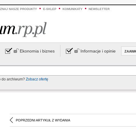
ZNAJ NASZE PRODUKTY
E-SKLEP
KOMUNIKATY
NEWSLETTER
Ekonomia i biznes
Informacje i opinie
ZAAW
p do archiwum?
Zobacz ofertę
POPRZEDNI ARTYKUŁ Z WYDANIA