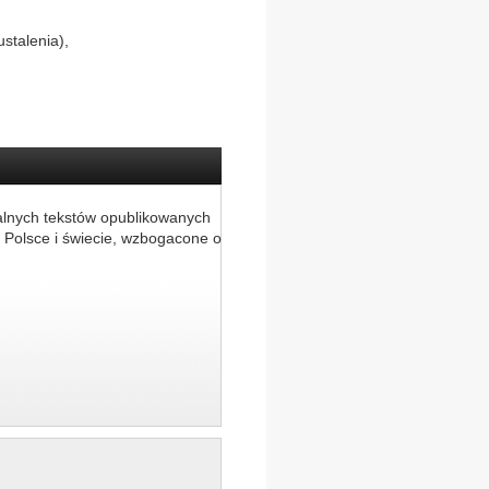
ustalenia),
alnych tekstów opublikowanych
 Polsce i świecie, wzbogacone o