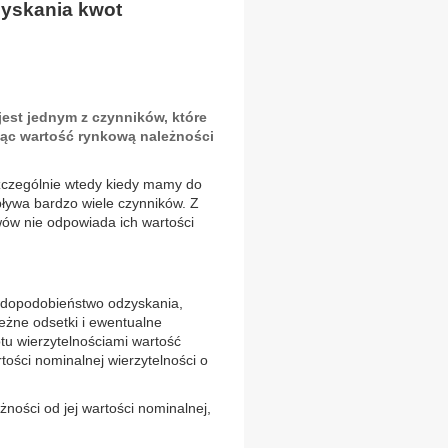
yskania kwot
jest jednym z czynników, które
jąc wartość rynkową należności
szczególnie wtedy kiedy mamy do
pływa bardzo wiele czynników. Z
ów nie odpowiada ich wartości
rawdopodobieństwo odzyskania,
eżne odsetki i ewentualne
tu wierzytelnościami wartość
tości nominalnej wierzytelności o
ności od jej wartości nominalnej,