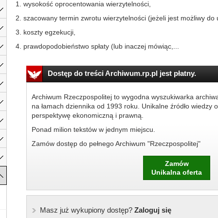
1. wysokość oprocentowania wierzytelności,
2. szacowany termin zwrotu wierzytelności (jeżeli jest możliwy do 
3. koszty egzekucji,
4. prawdopodobieństwo spłaty (lub inaczej mówiąc,...
Dostęp do treści Archiwum.rp.pl jest płatny.
Archiwum Rzeczpospolitej to wygodna wyszukiwarka archiw
na łamach dziennika od 1993 roku. Unikalne źródło wiedzy o
perspektywę ekonomiczną i prawną.
Ponad milion tekstów w jednym miejscu.
Zamów dostęp do pełnego Archiwum "Rzeczpospolitej"
Zamów
Unikalna oferta
Masz już wykupiony dostęp?
Zaloguj się