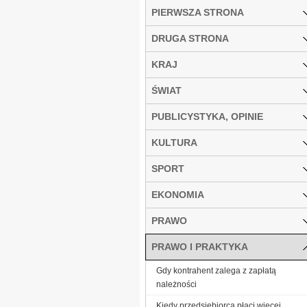
PIERWSZA STRONA
DRUGA STRONA
KRAJ
ŚWIAT
PUBLICYSTYKA, OPINIE
KULTURA
SPORT
EKONOMIA
PRAWO
PRAWO I PRAKTYKA
Gdy kontrahent zalega z zapłatą
należności
Kiedy przedsiębiorca płaci więcej