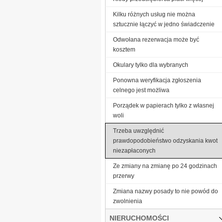
Kilku różnych usług nie można
sztucznie łączyć w jedno świadczenie
Odwołana rezerwacja może być
kosztem
Okulary tylko dla wybranych
Ponowna weryfikacja zgłoszenia
celnego jest możliwa
Porządek w papierach tylko z własnej
woli
Trzeba uwzględnić
prawdopodobieństwo odzyskania kwot
niezapłaconych
Ze zmiany na zmianę po 24 godzinach
przerwy
Zmiana nazwy posady to nie powód do
zwolnienia
NIERUCHOMOŚCI