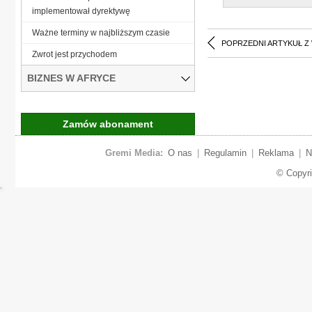
implementował dyrektywę
Ważne terminy w najbliższym czasie
POPRZEDNI ARTYKUŁ Z
Zwrot jest przychodem
BIZNES W AFRYCE
Zamów abonament
Gremi Media:
O nas
|
Regulamin
|
Reklama
|
N
© Copyr