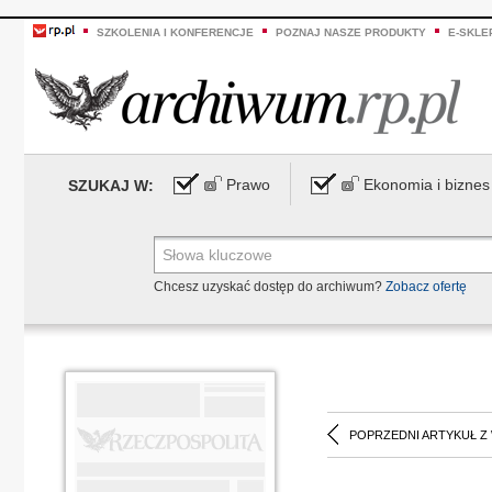
SZKOLENIA I KONFERENCJE
POZNAJ NASZE PRODUKTY
E-SKLE
Prawo
Ekonomia i biznes
SZUKAJ W:
Chcesz uzyskać dostęp do archiwum?
Zobacz ofertę
POPRZEDNI ARTYKUŁ Z