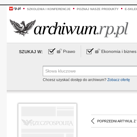
SZKOLENIA I KONFERENCJE
POZNAJ NASZE PRODUKTY
E-SKLE
Prawo
Ekonomia i biznes
SZUKAJ W:
Chcesz uzyskać dostęp do archiwum?
Zobacz ofertę
POPRZEDNI ARTYKUŁ Z