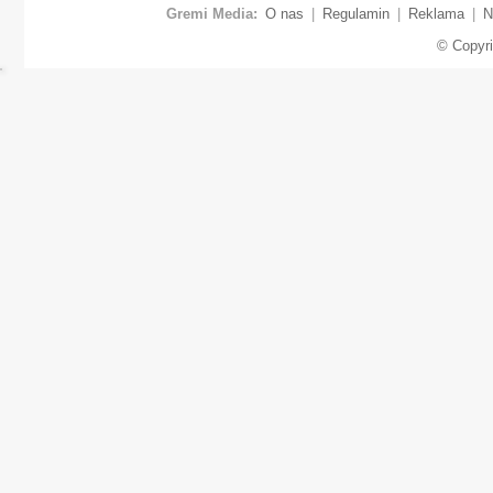
Gremi Media:
O nas
|
Regulamin
|
Reklama
|
N
© Copyr