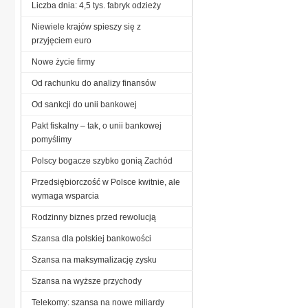
Liczba dnia: 4,5 tys. fabryk odzieży
Niewiele krajów spieszy się z
przyjęciem euro
Nowe życie firmy
Od rachunku do analizy finansów
Od sankcji do unii bankowej
Pakt fiskalny – tak, o unii bankowej
pomyślimy
Polscy bogacze szybko gonią Zachód
Przedsiębiorczość w Polsce kwitnie, ale
wymaga wsparcia
Rodzinny biznes przed rewolucją
Szansa dla polskiej bankowości
Szansa na maksymalizację zysku
Szansa na wyższe przychody
Telekomy: szansa na nowe miliardy