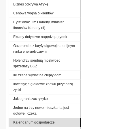
Biznes odkrywa Afrykę
Cenowa wojna o klientów
Cytat dnia: Jim Flaherty, minister
finansów Kanady (ft)
Ekrany dotykowe napędzają rynek
Gazprom bez taryfy ulgowej na unijnym
rynku energetycznym
Holendrzy sondują możliwość
sprzedaży BGŻ
Ile trzeba wydać na ciepły dom
Inwestycje giełdowe znowu przynoszą
zyski
Jak ograniczać ryzyko
Jedno na trzy nowe mieszkania jest
gotowe i czeka
Kalendarium gospodarcze